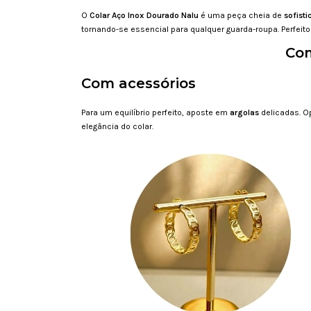
O
Colar Aço Inox Dourado Nalu
é uma peça cheia de
sofisti
tornando-se essencial para qualquer guarda-roupa. Perfei
Com
Com acessórios
Para um equilíbrio perfeito, aposte em
argolas
delicadas. O
elegância do colar.