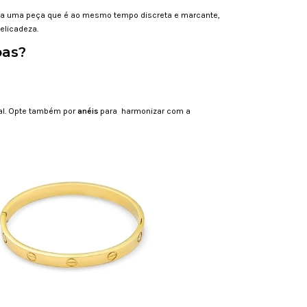
ria uma peça que é ao mesmo tempo discreta e marcante,
elicadeza.
pas?
al. Opte também por
anéis
para harmonizar com a