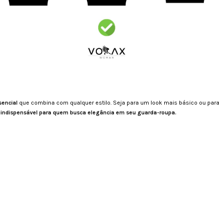
sencial
que combina com qualquer estilo. Seja para um look mais básico ou para
indispensável para quem busca elegância em seu guarda-roupa.