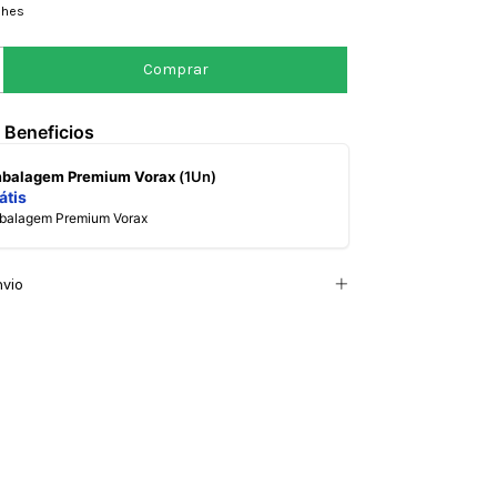
lhes
 Beneficios
mbalagem Premium Vorax
(1Un)
átis
mbalagem Premium Vorax
nvio