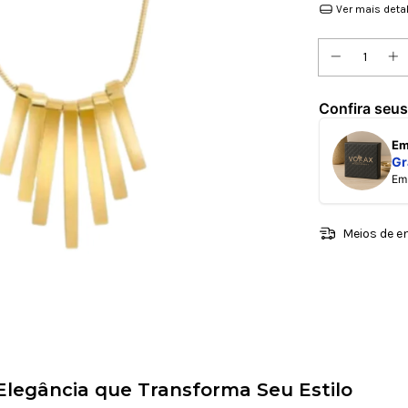
Ver mais deta
Confira seus
E
Gr
E
Meios de e
 Elegância que Transforma Seu Estilo