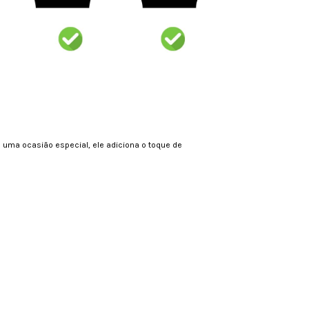
 uma ocasião especial, ele adiciona o toque de