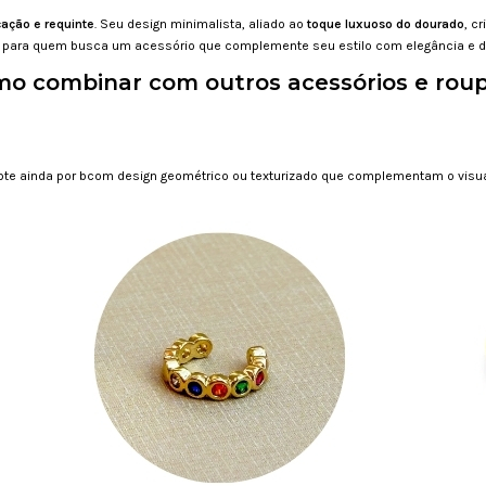
cação e requinte
. Seu design minimalista, aliado ao
toque luxuoso do dourado
, c
to para quem busca um acessório que complemente seu estilo com elegância e d
o combinar com outros acessórios e rou
pte ainda por bcom design geométrico ou texturizado que complementam o visu