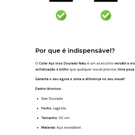
Por que é indispensável?
O
Colar Aço Inox Dourado Nalu
é um acessório
versátil e es
sofisticação e brilho
que qualquer visual precisa.
Uma peça 
Garanta o seu agora e sinta a diferença no seu visual!
Dados técnicos:
Cor:
Dourado
Fecho:
Lagosta
Tamanho:
50 cm
Material:
Aço inoxidável