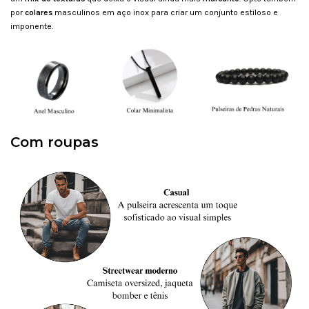
por
c
olares
masculinos em aço inox para criar um conjunto estiloso e
imponente.
Com roupas