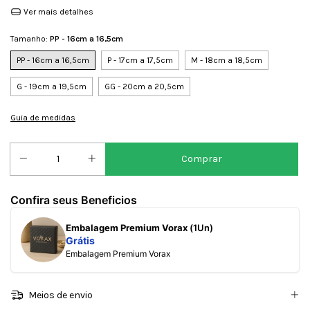
Ver mais detalhes
Tamanho:
PP - 16cm a 16,5cm
PP - 16cm a 16,5cm
P - 17cm a 17,5cm
M - 18cm a 18,5cm
G - 19cm a 19,5cm
GG - 20cm a 20,5cm
Guia de medidas
Confira seus Beneficios
Embalagem Premium Vorax
(1Un)
Grátis
Embalagem Premium Vorax
Meios de envio