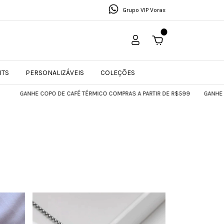
Grupo VIP Vorax
0
ITS
PERSONALIZÁVEIS
COLEÇÕES
OPO DE CAFÉ TÉRMICO COMPRAS A PARTIR DE R$599
GANHE COPO DE CAFÉ 