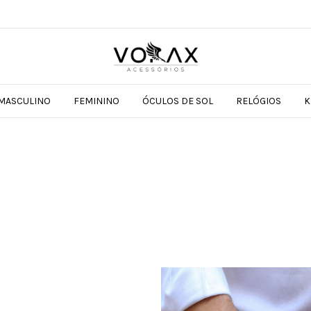
MASCULINO
FEMININO
ÓCULOS DE SOL
RELÓGIOS
K
GANHE C