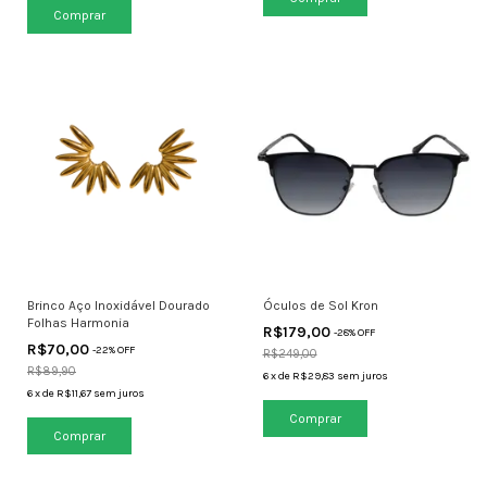
Comprar
Brinco Aço Inoxidável Dourado
Óculos de Sol Kron
Folhas Harmonia
R$179,00
-
28
% OFF
R$70,00
-
22
% OFF
R$249,00
R$89,90
6
x
de
R$29,83
sem juros
6
x
de
R$11,67
sem juros