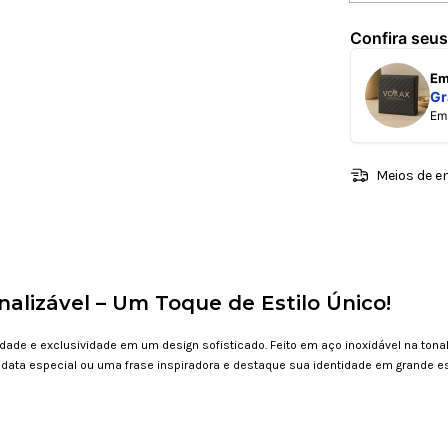
Confira seus
E
Gr
E
Meios de e
nalizável – Um Toque de Estilo Único!
de e exclusividade em um design sofisticado. Feito em aço inoxidável na tonal
ta especial ou uma frase inspiradora e destaque sua identidade em grande est