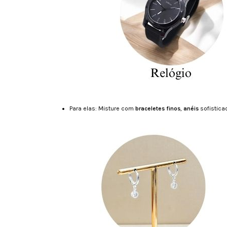
Para elas: Misture com
braceletes finos
,
anéis
sofistica