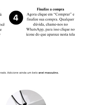
brado. Adicione ainda um belo
anel masculino.