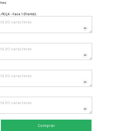
lhes
PEÇA - Face 1 (Frente)
: