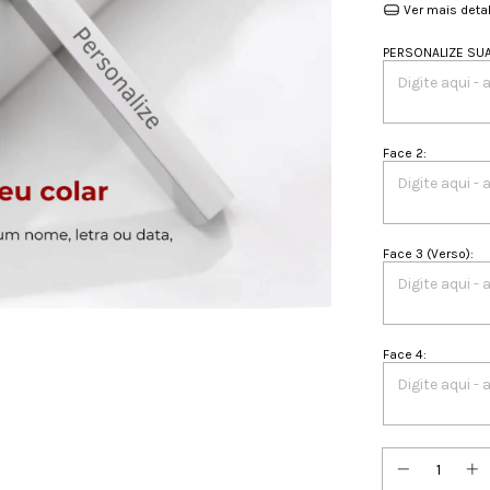
Ver mais deta
PERSONALIZE SUA 
Face 2
:
Face 3 (Verso)
:
Face 4
: