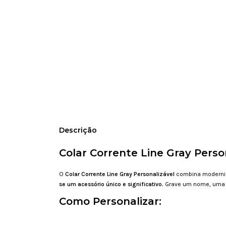
Descrição
Colar Corrente Line Gray Perso
O
Colar Corrente Line Gray Personalizável
combina modernida
se um acessório único e significativo.
Grave um nome, uma da
Como Personalizar: