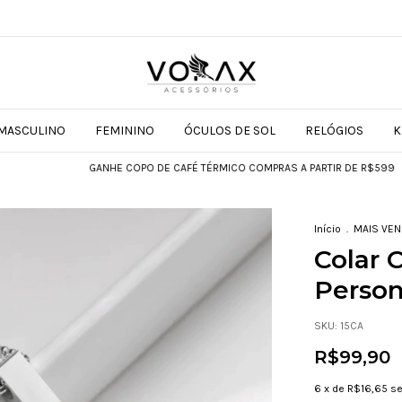
MASCULINO
FEMININO
ÓCULOS DE SOL
RELÓGIOS
K
GANHE COPO DE CAFÉ TÉRMICO COMPRAS A PARTIR DE R$599
GAN
Início
.
MAIS VE
Colar 
Person
SKU:
15CA
R$99,90
6
x de
R$16,65
se