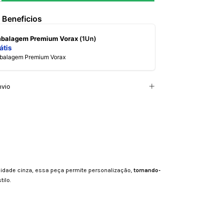
 Beneficios
mbalagem Premium Vorax
(1Un)
átis
mbalagem Premium Vorax
nvio
idade cinza, essa peça permite personalização,
tornando-
ilo.