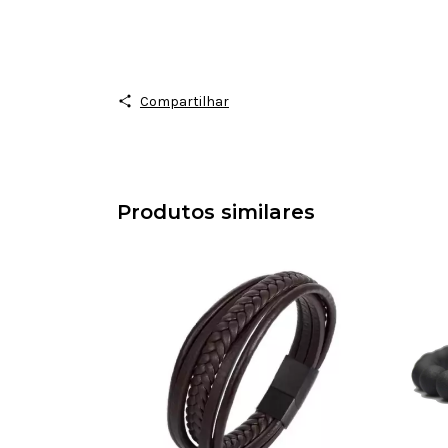
Compartilhar
Produtos similares