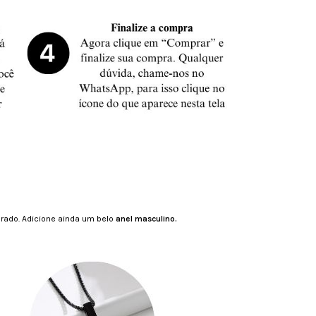
brado. Adicione ainda um belo
anel masculino.