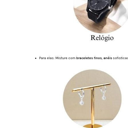
Para elas: Misture com
braceletes finos
,
anéis
sofistica