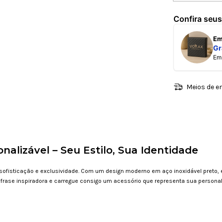
Confira seus
E
Gr
E
Meios de e
nalizável – Seu Estilo, Sua Identidade
 sofisticação e exclusividade. Com um design moderno em aço inoxidável preto, 
frase inspiradora e carregue consigo um acessório que representa sua personali