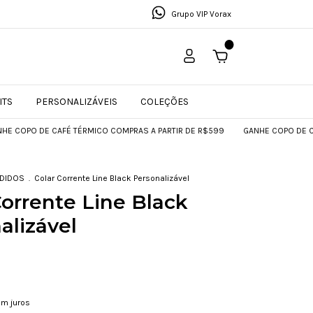
Grupo VIP Vorax
0
ITS
PERSONALIZÁVEIS
COLEÇÕES
 DE CAFÉ TÉRMICO COMPRAS A PARTIR DE R$599
GANHE COPO DE CAFÉ TÉR
NDIDOS
.
Colar Corrente Line Black Personalizável
Corrente Line Black
alizável
m juros