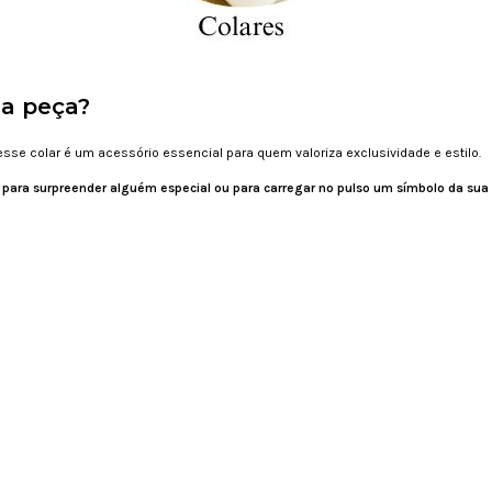
sa peça?
 esse colar é um acessório essencial para quem valoriza exclusividade e estilo.
ja para surpreender alguém especial ou para carregar no pulso um símbolo da sua