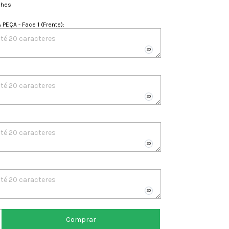
lhes
PEÇA - Face 1 (Frente)
: