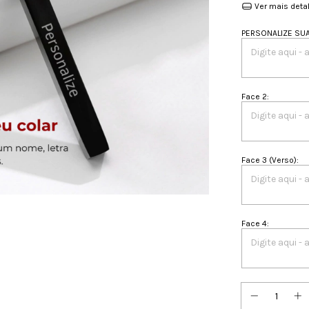
Ver mais deta
PERSONALIZE SUA 
Face 2
:
Face 3 (Verso)
:
Face 4
: