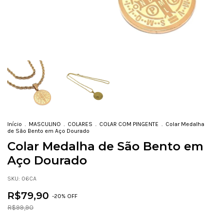
Início
.
MASCULINO
.
COLARES
.
COLAR COM PINGENTE
.
Colar Medalha
de São Bento em Aço Dourado
Colar Medalha de São Bento em
Aço Dourado
SKU:
06CA
R$79,90
-
20
% OFF
R$99,90