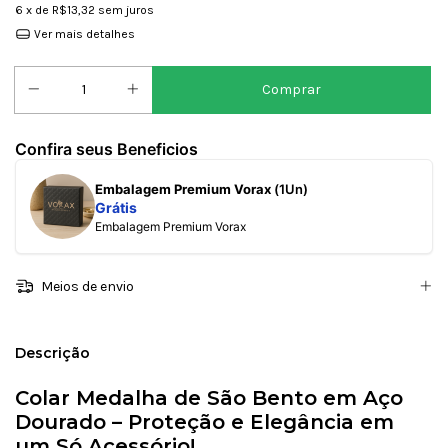
6
x de
R$13,32
sem juros
Ver mais detalhes
Confira seus Beneficios
Embalagem Premium Vorax
(1Un)
Grátis
Embalagem Premium Vorax
Meios de envio
Descrição
Colar Medalha de São Bento em Aço
Dourado – Proteção e Elegância em
um Só Acessório!