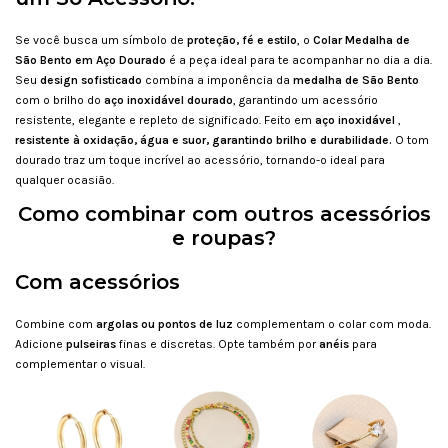
Se você busca um símbolo de
proteção, fé e estilo
, o
Colar Medalha de
São Bento em Aço Dourado
é a peça ideal para te acompanhar no dia a dia.
Seu
design sofisticado
combina a imponência da
medalha de São Bento
com o brilho do
aço inoxidável dourado
, garantindo um acessório
resistente, elegante e repleto de significado. Feito em
aço inoxidável
,
resistente à oxidação, água e suor, garantindo brilho e durabilidade.
O tom
dourado traz um toque incrível ao acessório, tornando-o ideal para
qualquer ocasião.
Como combinar com outros acessórios
e roupas?
Com acessórios
Combine com
argolas ou pontos de luz
complementam o colar com moda.
Adicione
pulseiras
finas e discretas. Opte também por
anéis
para
complementar o visual.