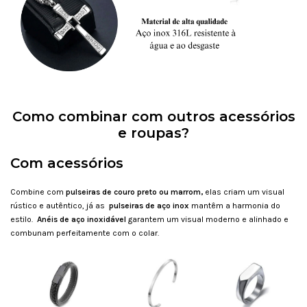
Como combinar com outros acessórios
e roupas?
Com acessórios
Combine com
pulseiras de couro preto ou marrom,
elas criam um visual
rústico e autêntico, já as
pulseiras de aço inox
mantêm a harmonia do
estilo.
Anéis de aço inoxidável
garantem um visual moderno e alinhado e
combunam perfeitamente com o colar.