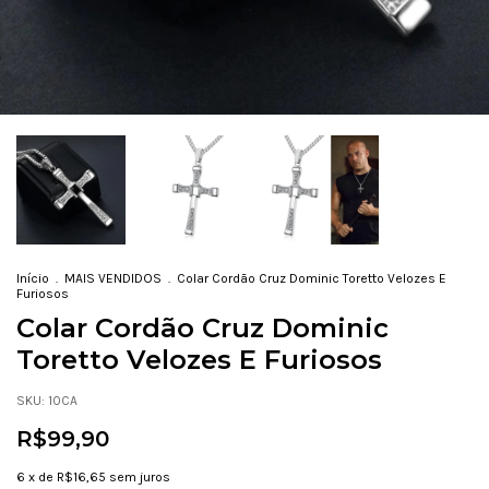
Início
.
MAIS VENDIDOS
.
Colar Cordão Cruz Dominic Toretto Velozes E
Furiosos
Colar Cordão Cruz Dominic
Toretto Velozes E Furiosos
SKU:
10CA
R$99,90
6
x de
R$16,65
sem juros