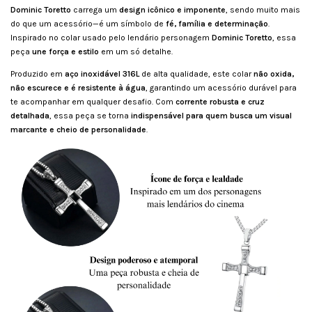
Dominic Toretto
carrega um
design icônico e imponente
, sendo muito mais
do que um acessório—é um símbolo de
fé, família e determinação
.
Inspirado no colar usado pelo lendário personagem
Dominic Toretto
, essa
peça
une força e estilo
em um só detalhe.
Produzido em
aço inoxidável 316L
de alta qualidade, este colar
não oxida,
não escurece e é resistente à água
, garantindo um acessório durável para
te acompanhar em qualquer desafio. Com
corrente robusta e cruz
detalhada
, essa peça se torna
indispensável para quem busca um visual
marcante e cheio de personalidade
.