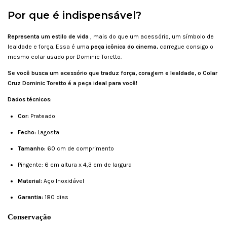
Por que é indispensável?
Representa um estilo de vida
, mais do que um acessório, um símbolo de
lealdade e força. Essa é uma
peça icônica do cinema,
carregue consigo o
mesmo colar usado por Dominic Toretto.
Se você busca um acessório que traduz força, coragem e lealdade, o Colar
Cruz Dominic Toretto é a peça ideal para você!
Dados técnicos:
Cor:
Prateado
Fecho:
Lagosta
Tamanho:
60 cm de comprimento
Pingente: 6 cm altura x 4,3 cm de largura
Material:
Aço Inoxidável
Garantia:
180 dias
Conservação