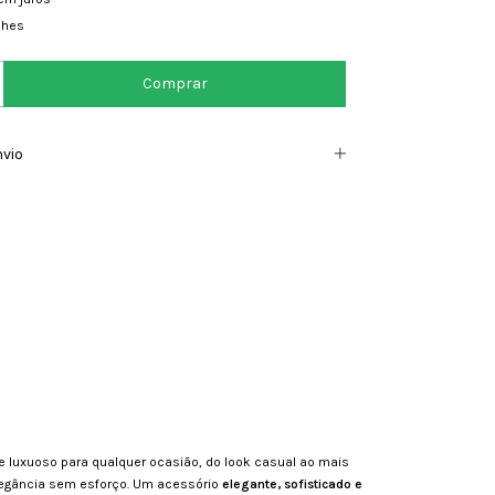
lhes
nvio
e luxuoso para qualquer ocasião, do look casual ao mais
elegância sem esforço. Um acessório
elegante, sofisticado e