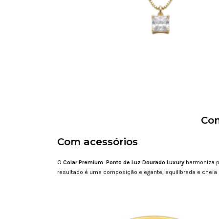
Com
Com acessórios
O
Colar Premium Ponto de Luz Dourado Luxury
harmoniza p
resultado é uma composição elegante, equilibrada e cheia