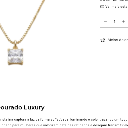
Ver mais deta
Meios de e
Dourado Luxury
stalina captura a luz de forma sofisticada iluminando o colo, trazendo um toqu
i criado para mulheres que valorizam detalhes refinados e desejam transmitir 