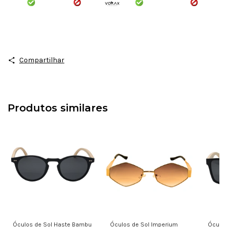
Compartilhar
Produtos similares
Óculos de Sol Haste Bambu
Óculos de Sol Imperium
Óculos