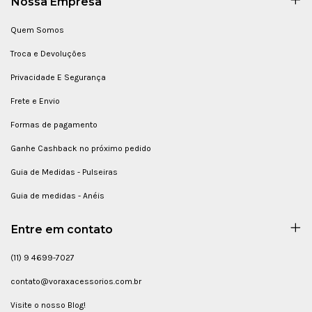
Nossa Empresa
Quem Somos
Troca e Devoluções
Privacidade E Segurança
Frete e Envio
Formas de pagamento
Ganhe Cashback no próximo pedido
Guia de Medidas - Pulseiras
Guia de medidas - Anéis
Entre em contato
(11) 9 4699-7027
contato@voraxacessorios.com.br
Visite o nosso Blog!