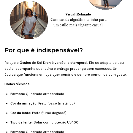
Por que é indispensável?
Porque o
Óculos de Sol Kron
é
versátil e atemporal.
Ele se adapta ao seu
estilo, acompanha sua rotina e entrega presença sem excessos. Um
óculos que funciona em qualquer cenário e sempre comunica bom gosto.
Dados técnicos:
Formato:
Quadrado arredondado
Cor da armação:
Preto fosco (metálico)
Cor da lente:
Preta (fumê degradê)
Tipo de lente:
Solar com proteção UV400
Formato:
Quadrado Arredondado