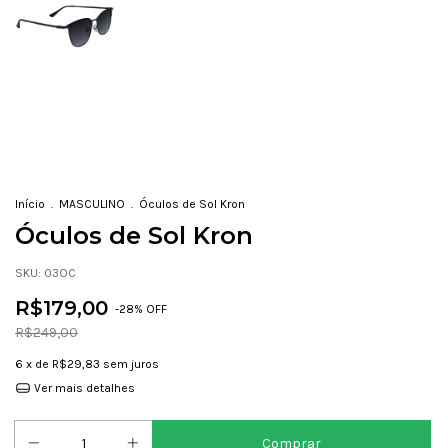
Início
.
MASCULINO
.
Óculos de Sol Kron
Óculos de Sol Kron
SKU:
03OC
R$179,00
-
28
% OFF
R$249,00
6
x de
R$29,83
sem juros
Ver mais detalhes