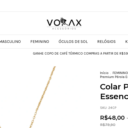
MASCULINO
FEMININO
ÓCULOS DE SOL
RELÓGIOS
K
GANHE COPO DE CAFÉ TÉRMICO COMPRAS A PARTIR DE R$599
GA
Início
.
FEMININO
Premium Pérola 
Colar 
Essen
SKU:
24CP
R$48,00
-
R$79,90