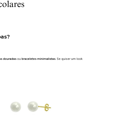
pas?
ras douradas
ou
braceletes minimalistas
. Se quiser um look