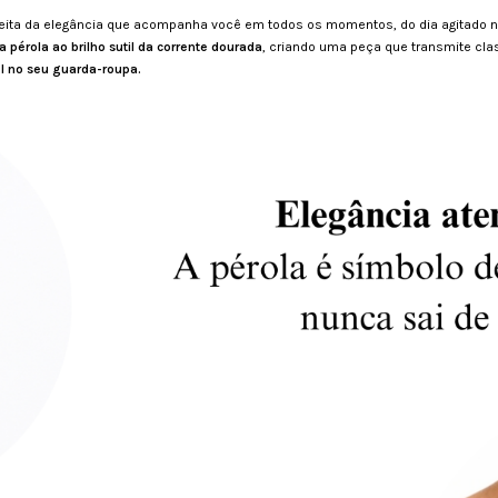
eita da elegância que acompanha você em todos os momentos, do dia agitado no 
 pérola ao brilho sutil da corrente dourada
, criando uma peça que transmite cla
l no seu guarda-roupa.