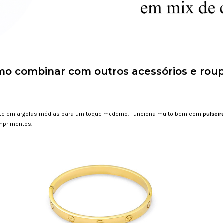
o combinar com outros acessórios e rou
ste em argolas médias para um toque moderno. Funciona muito bem com
pulsei
mprimentos.