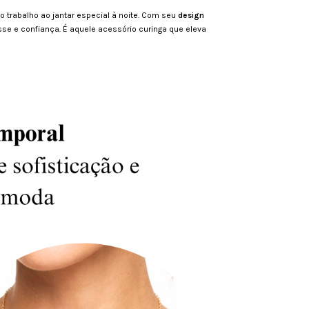
trabalho ao jantar especial à noite. Com seu
design
sse e confiança. É aquele acessório curinga que eleva