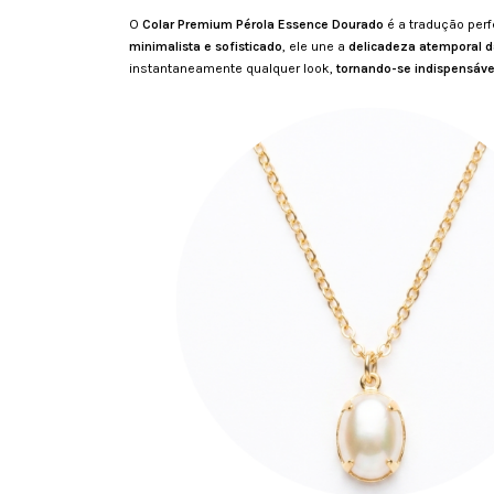
O
Colar Premium Pérola Essence Dourado
é a tradução perf
minimalista e sofisticado
, ele une a
delicadeza atemporal da
instantaneamente qualquer look,
tornando-se indispensáve