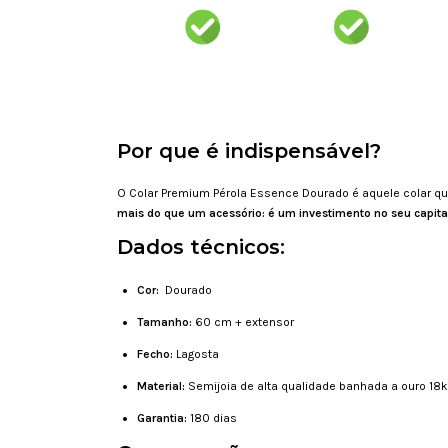
Por que é indispensável?
O Colar Premium Pérola Essence Dourado é aquele colar 
mais do que um acessório: é um investimento no seu capita
Dados técnicos:
Cor:
Dourado
Tamanho:
60 cm + extensor
Fecho:
Lagosta
Material:
Semijoia de alta qualidade banhada a ouro 18k
Garantia:
180 dias