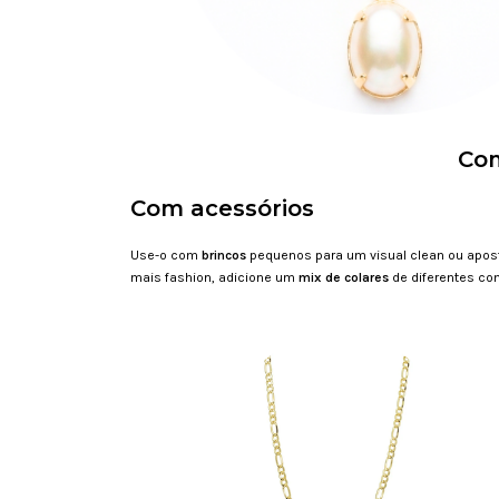
Com
Com acessórios
Use-o com
brincos
pequenos para um visual clean ou apo
mais fashion, adicione um
mix de colares
de diferentes co