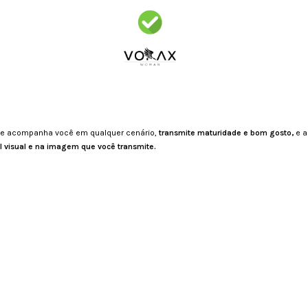
que acompanha você em qualquer cenário,
transmite maturidade e bom gosto,
e a
l visual e na imagem que você transmite.