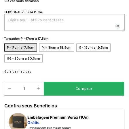
Ver mais detalhes
PERSONALIZE SUA PEÇA
:
Tamanho:
P - 17cm a 17,5cm
P - 17cm a 17,5cm
M - 18cm a 18,5cm
G - 19cm a 19,5cm
GG - 20cm a 20,5cm
Guia de medidas
Confira seus Beneficios
Embalagem Premium Vorax
(1Un)
Grátis
Embalagem Premium Vorax