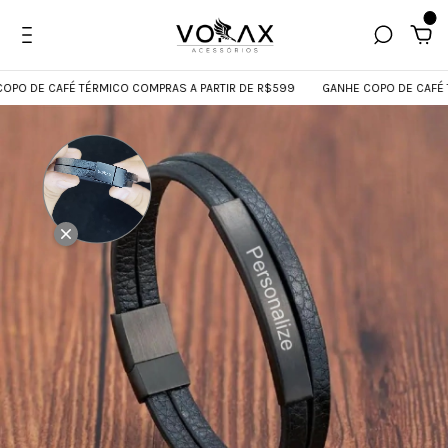
0
 DE CAFÉ TÉRMICO COMPRAS A PARTIR DE R$599
GANHE COPO DE CAFÉ TÉR