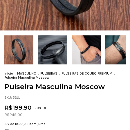
Início
.
MASCULINO
.
PULSEIRAS
.
PULSEIRAS DE COURO PREMIUM
.
Pulseira Masculina Moscow
Pulseira Masculina Moscow
SKU:
32LL
R$199,90
-
20
% OFF
R$249,00
6
x de
R$33,32
sem juros