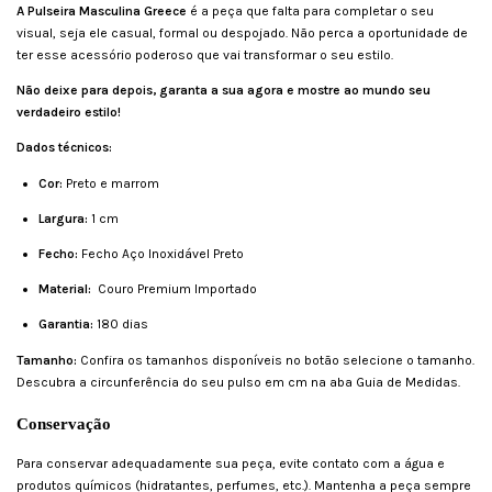
A Pulseira Masculina Greece
é a peça que falta para completar o seu
visual, seja ele casual, formal ou despojado. Não perca a oportunidade de
ter esse acessório poderoso que vai transformar o seu estilo.
Não deixe para depois, garanta a sua agora e mostre ao mundo seu
verdadeiro estilo!
Dados técnicos:
Cor:
Preto e marrom
Largura:
1 cm
Fecho:
Fecho Aço Inoxidável Preto
Material:
Couro Premium Importado
Garantia:
180 dias
Tamanho:
Confira os tamanhos disponíveis no botão selecione o tamanho.
Descubra a circunferência do seu pulso em cm na aba Guia de Medidas.
Conservação
Para conservar adequadamente sua peça, evite contato com a água e
produtos químicos (hidratantes, perfumes, etc.). Mantenha a peça sempre