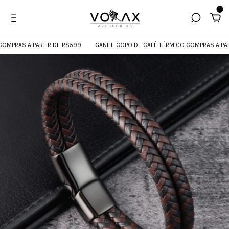
0
PRAS A PARTIR DE R$599
GANHE COPO DE CAFÉ TÉRMICO COMPRAS A PARTIR