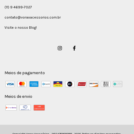
(11) 9 4699-7027
contato@voraxacessorios.com.br
Visite o nosso Blog!
Meios de pagamento
Meios de envio
Copyright Vorax Acessórios - 26124789000186 - 2026. Todos os direitos reservados.