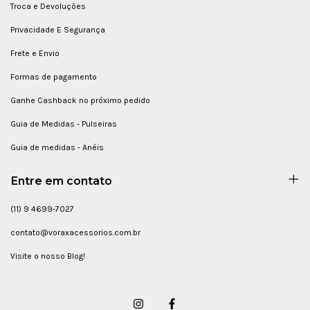
Troca e Devoluções
Privacidade E Segurança
Frete e Envio
Formas de pagamento
Ganhe Cashback no próximo pedido
Guia de Medidas - Pulseiras
Guia de medidas - Anéis
Entre em contato
(11) 9 4699-7027
contato@voraxacessorios.com.br
Visite o nosso Blog!