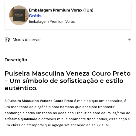
Embalagem Premium Vorax
(1Un)
Grátis
Embalagem Premium Vorax
Meios de envio
Descrição
Pulseira Masculina Veneza Couro Preto
–
Um símbolo de sofisticação e estilo
autêntico
.
A
Pulseira Masculina Veneza Couro Preto
é mais do que um acessório; é
um manifesto de elegância para homens que desejam transmitir
confiança e estilo em todas as ocasiões. Produzida com couro legítimo de
altíssima qualidade
e detalhes minuciosamente trabalhados, essa peça é
um clássico atemporal que agrega sofisticação ao seu visual.