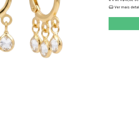
Ver mais deta