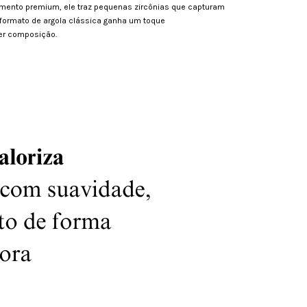
amento premium, ele traz pequenas zircônias que capturam
formato de argola clássica ganha um toque
er composição.