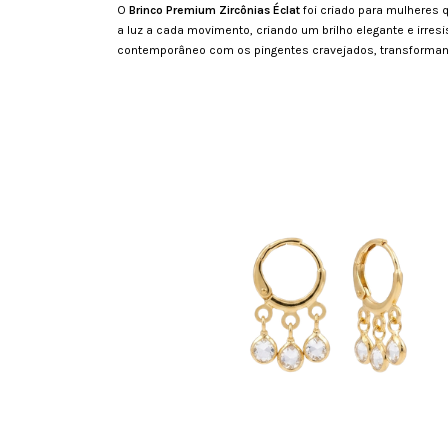
O
Brinco Premium Zircônias Éclat
foi criado para mulheres
a luz a cada movimento, criando um brilho elegante e irres
contemporâneo com os pingentes cravejados, transforman