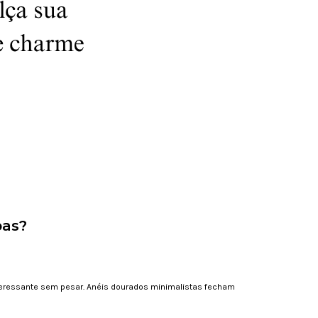
pas?
teressante sem pesar. Anéis dourados minimalistas fecham