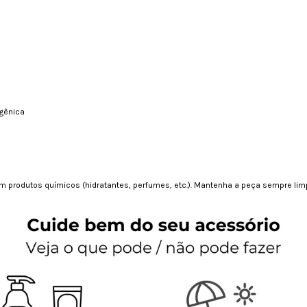
rgênica
 produtos químicos (hidratantes, perfumes, etc.). Mantenha a peça sempre limp