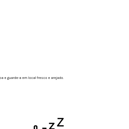
a e guarde-a em local fresco e arejado.