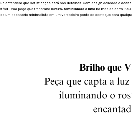
 que entendem que sofisticação está nos detalhes. Com design delicado e acab
istível. Uma peça que transmite
leveza, feminilidade e luxo
na medida certa. Seu 
do um acessório minimalista em um verdadeiro ponto de destaque para qualqu