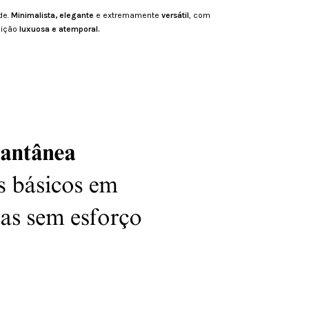
de.
Minimalista, elegante
e extremamente
versátil
, com
sição
luxuosa e atemporal.