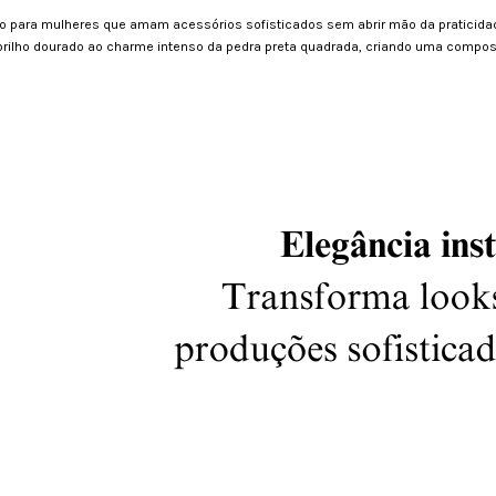
do para mulheres que amam acessórios sofisticados sem abrir mão da praticida
brilho dourado ao charme intenso da pedra preta quadrada, criando uma compo