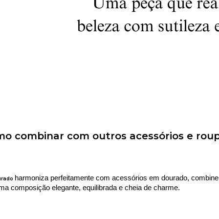
o combinar com outros acessórios e rou
harmoniza perfeitamente com acessórios em dourado, combine c
urado
uma composição elegante, equilibrada e cheia de charme. 