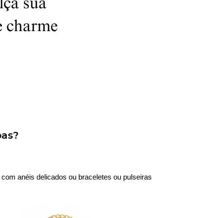
pas?
om anéis delicados ou braceletes ou pulseiras 