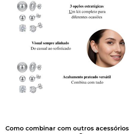
Como combinar com outros acessórios