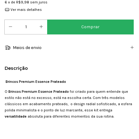
6
x de
R$9,98
sem juros
Ver mais detalhes
Meios de envio
Descrição
Brincos Premium Essence Prateado
O
Brincos Premium Essence Prateado
foi criado para quem entende que
estilo não está no excesso, está na escolha certa. Com três modelos
clássicos em acabamento prateado, o design radial sofisticado, a esfera
polida minimalista e o ponto de luz marcante, esse kit entrega
versatilidade
absoluta para diferentes momentos da sua rotina.