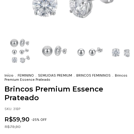
Início
.
FEMININO
.
SEMIJOIAS PREMIUM
.
BRINCOS FEMININOS
.
Brincos
Premium Essence Prateado
Brincos Premium Essence
Prateado
SKU:
31BP
R$59,90
-
25
% OFF
R$79,90