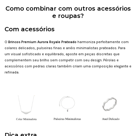
Como combinar com outros acessórios
e roupas?
Com acessórios
O
Brincos Premium Aurora Royale Prateado
harmoniza perfeitamente com
colares delicados, pulseiras finas e anéis minimalistas prateados. Para
um visual sofisticado e equilibrado, aposte em peças discretas que
complementem seu brilho sem competir com seu design. Pérolas e
acessórios com pedras claras também criam uma composição elegante e
refinada.
Dica extra