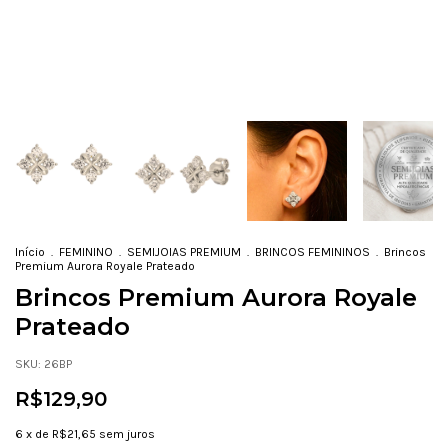
Início
.
FEMININO
.
SEMIJOIAS PREMIUM
.
BRINCOS FEMININOS
.
Brincos
Premium Aurora Royale Prateado
Brincos Premium Aurora Royale
Prateado
SKU:
26BP
R$129,90
6
x de
R$21,65
sem juros