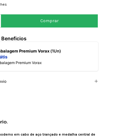
lhes
 Beneficios
mbalagem Premium Vorax
(1Un)
átis
mbalagem Premium Vorax
nvio
rio.
derno em cabo de aço trançado e medalha central de