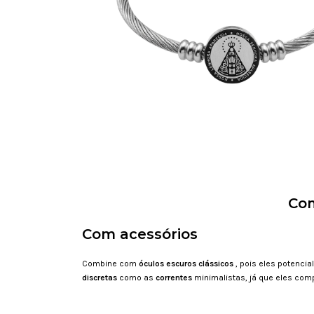
Com
Com acessórios
Combine com
óculos escuros clássicos
, pois eles potencia
discretas
como as
correntes
minimalistas, já que eles com