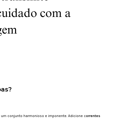
pas?
 um conjunto harmonioso e imponente. Adicione c
orrentes