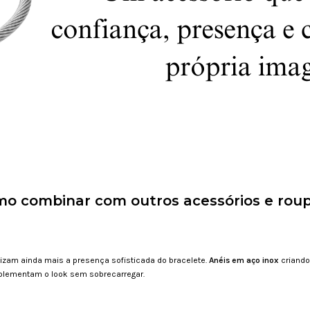
o combinar com outros acessórios e rou
lizam ainda mais a presença sofisticada do bracelete.
Anéis em aço inox
criando
plementam o look sem sobrecarregar.