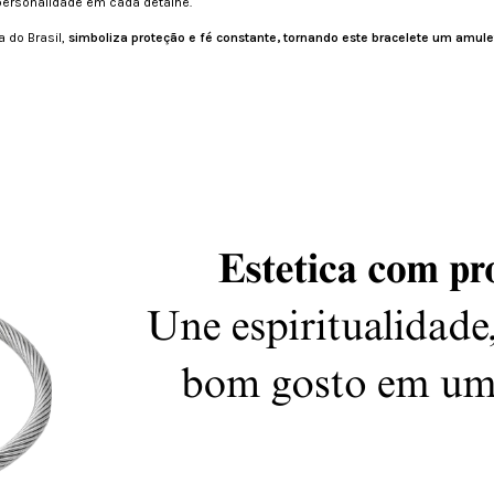
personalidade em cada detalhe.
 do Brasil,
simboliza proteção e fé constante, tornando este bracelete um amul