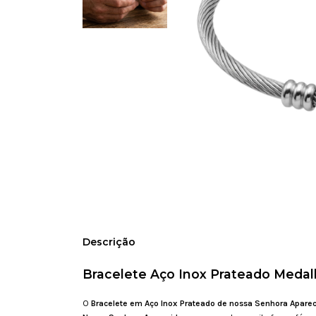
Descrição
Bracelete Aço Inox Prateado Medal
O
Bracelete em Aço Inox Prateado de nossa Senhora Apare