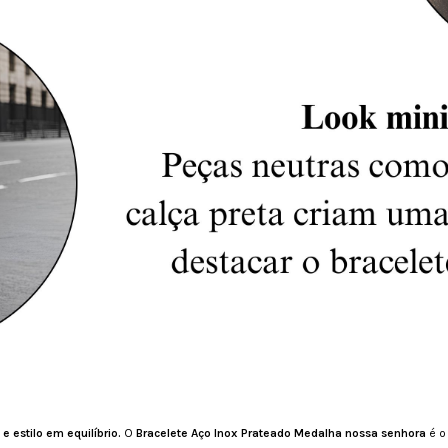
 e estilo em equilíbrio.
O
Bracelete Aço Inox Prateado Medalha nossa senhora
é o