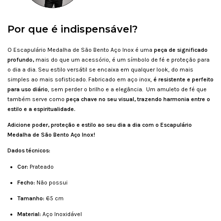
Por que é indispensável?
O Escapulário Medalha de São Bento Aço Inox é uma
p
eça de significado
profundo,
mais do que um acessório, é um símbolo de fé e proteção para
o dia a dia. Seu estilo versátil se encaixa em qualquer look, do mais
simples ao mais sofisticado.
Fabricado em aço inox,
é resistente e perfeito
para uso diário
, sem perder o brilho e a elegância. Um amuleto de fé que
também serve como
peça chave no seu visual, trazendo harmonia entre o
estilo e a espiritualidade.
Adicione poder, proteção e estilo ao seu dia a dia com o Escapulário
Medalha de São Bento Aço Inox!
Dados técnicos:
Cor:
Prateado
Fecho:
Não possui
Tamanho:
65 cm
Material:
Aço Inoxidável