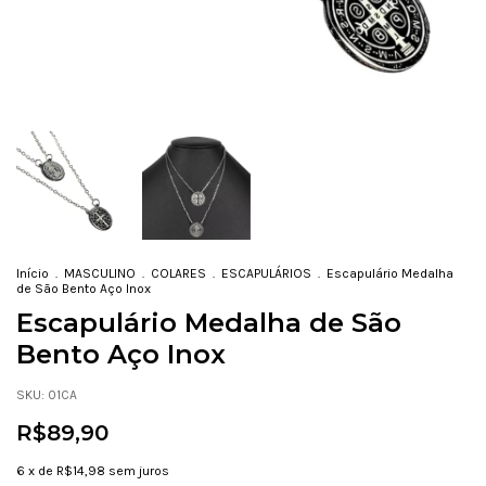
Início
.
MASCULINO
.
COLARES
.
ESCAPULÁRIOS
.
Escapulário Medalha
de São Bento Aço Inox
Escapulário Medalha de São
Bento Aço Inox
SKU:
01CA
R$89,90
6
x de
R$14,98
sem juros