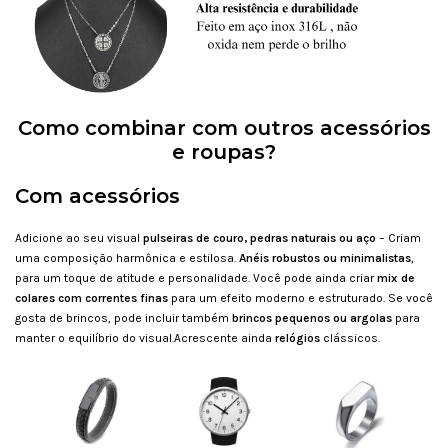
Como combinar com outros acessórios
e roupas?
Com acessórios
Adicione ao seu visual
p
ulseiras de couro, pedras naturais ou aço
– Criam
uma composição harmônica e estilosa.
Anéis robustos ou minimalistas
,
para um toque de atitude e personalidade. Você pode ainda
criar
m
ix de
colares com correntes finas
para um efeito moderno e estruturado. Se você
gosta de brincos, pode incluir também
b
rincos pequenos ou argolas
para
manter o equilíbrio do visual.Acrescente ainda
relógios
clássicos.