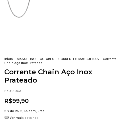
Início
.
MASCULINO
.
COLARES
.
CORRENTES MASCULINAS
.
Corrente
Chain Aço Inox Prateado
Corrente Chain Aço Inox
Prateado
SKU:
30CA
R$99,90
6
x de
R$16,65
sem juros
Ver mais detalhes