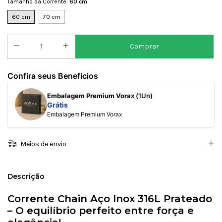
Tamanho da Corrente:
60 cm
60 cm
70 cm
Confira seus Beneficios
Embalagem Premium Vorax
(1Un)
Grátis
Embalagem Premium Vorax
Meios de envio
Descrição
Corrente Chain Aço Inox 316L Prateado
– O equilíbrio perfeito entre força e