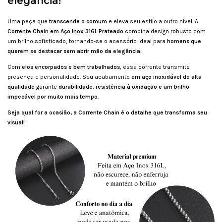
elegância!
Uma peça que
transcende o comum
e eleva seu estilo a outro nível. A
Corrente Chain em Aço Inox 316L Prateado
combina design robusto com
um brilho sofisticado, tornando-se o acessório ideal para
homens que
querem se destacar sem abrir mão da elegância
.
Com
elos encorpados e bem trabalhados
, essa corrente transmite
presença e personalidade. Seu acabamento
em aço inoxidável de alta
qualidade
garante
durabilidade, resistência à oxidação e um brilho
impecável por muito mais tempo
.
Seja qual for a ocasião, a Corrente Chain é o detalhe que transforma seu
visual!