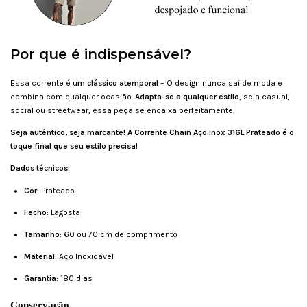
Por que é indispensável?
Essa corrente é u
m clássico atemporal
– O design nunca sai de moda e
combina com qualquer ocasião.
Adapta-se a qualquer estilo
, seja casual,
social ou streetwear, essa peça se encaixa perfeitamente.
Seja autêntico, seja marcante! A Corrente Chain Aço Inox 316L Prateado é o
toque final que seu estilo precisa!
Dados técnicos:
Cor:
Prateado
Fecho:
Lagosta
Tamanho:
60 ou 70 cm de comprimento
Material:
Aço Inoxidável
Garantia:
180 dias
Conservação