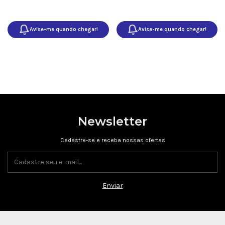
Avise-me quando chegar!
Avise-me quando chegar!
Newsletter
Cadastre-se e receba nossas ofertas