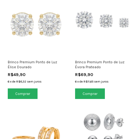
Brinco Premium Ponto de Luz
Brinco Premium Ponto de Luz
Élise Dourado
Évora Prateado
R$49,90
R$69,90
6
x
de
R$8,32
sem juros
6
x
de
R$11,65
sem juros