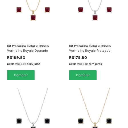
Kit Premium Colar e Brinco
Kit Premium Colar e Brinco
Vermelho Royale Dourado
Vermelho Royale Prateado
R$199,90
R$179,90
6
x
de
R$33,32
sem juros
6
x
de
R$29,98
sem juros