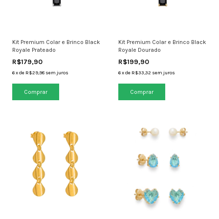
Kit Premium Colar e Brinco Black
Kit Premium Colar e Brinco Black
Royale Prateado
Royale Dourado
R$179,90
R$199,90
6
x
de
R$29,98
sem juros
6
x
de
R$33,32
sem juros