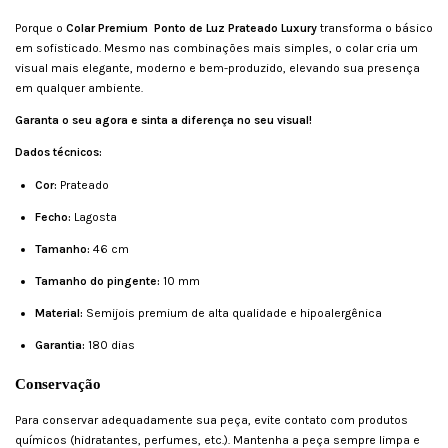
Porque o
Colar Premium Ponto de Luz Prateado Luxury
transforma o básico
em sofisticado. Mesmo nas combinações mais simples, o colar cria um
visual mais elegante, moderno e bem-produzido, elevando sua presença
em qualquer ambiente.
Garanta o seu agora e sinta a diferença no seu visual!
Dados técnicos:
Cor:
Prateado
Fecho:
Lagosta
Tamanho:
46 cm
Tamanho do pingente:
10 mm
Material:
Semijois premium de alta qualidade e hipoalergênica
Garantia:
180 dias
Conservação
Para conservar adequadamente sua peça, evite contato com produtos
químicos (hidratantes, perfumes, etc.). Mantenha a peça sempre limpa e