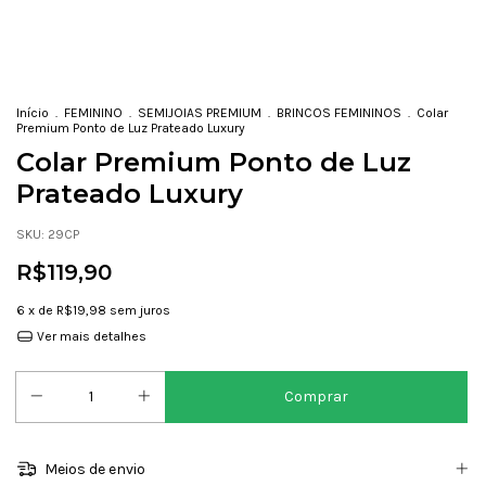
Início
.
FEMININO
.
SEMIJOIAS PREMIUM
.
BRINCOS FEMININOS
.
Colar
Premium Ponto de Luz Prateado Luxury
Colar Premium Ponto de Luz
Prateado Luxury
SKU:
29CP
R$119,90
6
x de
R$19,98
sem juros
Ver mais detalhes
Meios de envio