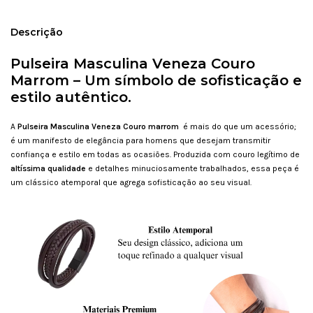
Descrição
Pulseira Masculina Veneza Couro
Marrom
–
Um símbolo de sofisticação e
estilo autêntico
.
A
Pulseira Masculina Veneza Couro marrom
é mais do que um acessório;
é um manifesto de elegância para homens que desejam transmitir
confiança e estilo em todas as ocasiões. Produzida com couro legítimo de
altíssima qualidade
e detalhes minuciosamente trabalhados, essa peça é
um clássico atemporal que agrega sofisticação ao seu visual.