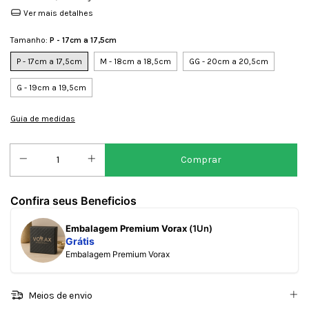
Ver mais detalhes
Tamanho:
P - 17cm a 17,5cm
P - 17cm a 17,5cm
M - 18cm a 18,5cm
GG - 20cm a 20,5cm
G - 19cm a 19,5cm
Guia de medidas
Confira seus Beneficios
Embalagem Premium Vorax
(1Un)
Grátis
Embalagem Premium Vorax
Meios de envio