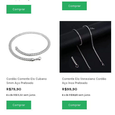
Cordão Corrente Elo Cubano
Corrente Elo Veneziano Cordão
5mm Aço Prateado
Aço Inox Prateado
R$79,90
R$99,90
6
x
de
R$13,32
sem juros
6
x
de
R$16,65
sem juros