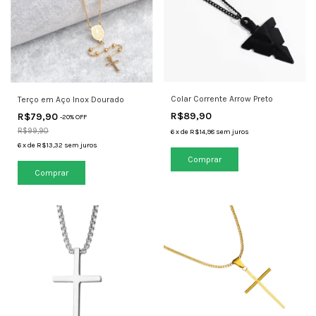
Colar Corrente Arrow Preto
Terço em Aço Inox Dourado
R$89,90
R$79,90
-
20
% OFF
R$99,90
6
x
de
R$14,98
sem juros
6
x
de
R$13,32
sem juros