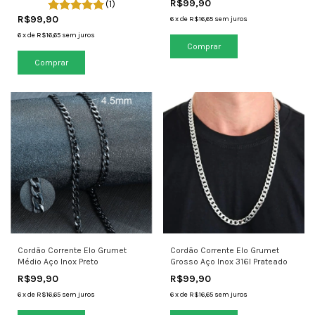
R$99,90
(1)
R$99,90
6
x
de
R$16,65
sem juros
6
x
de
R$16,65
sem juros
Comprar
Comprar
Cordão Corrente Elo Grumet
Cordão Corrente Elo Grumet
Médio Aço Inox Preto
Grosso Aço Inox 316l Prateado
R$99,90
R$99,90
6
x
de
R$16,65
sem juros
6
x
de
R$16,65
sem juros