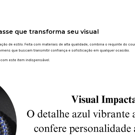
lasse que transforma seu visual
ão de estilo. Feita com materiais de alta qualidade, combina o requinte do co
 homens que buscam transmitir confiança e sofisticação em qualquer ocasião.
com este item indispensável.