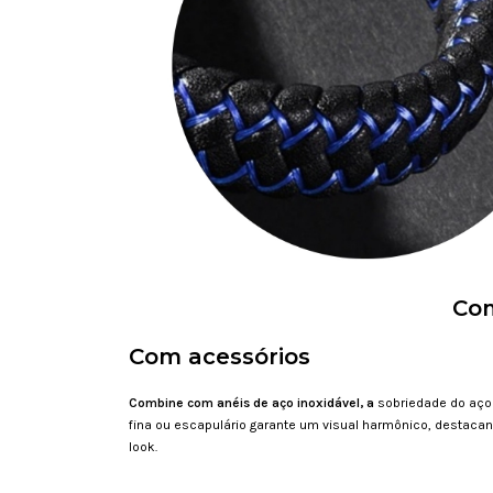
Com
Com acessórios
Combine com anéis de aço inoxidável, a
sobriedade do aço 
fina ou escapulário garante um visual harmônico, destacand
look.