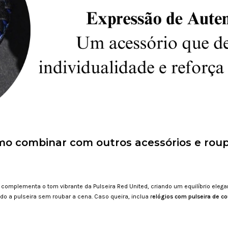
o combinar com outros acessórios e rou
complementa o tom vibrante da Pulseira Red United, criando um equilíbrio ele
o a pulseira sem roubar a cena. Caso queira, inclua r
elógios com pulseira de co