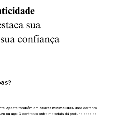
pas?
gante. Aposte também em
colares minimalistas, u
ma corrente
uro ou aço:
O contraste entre materiais dá profundidade ao