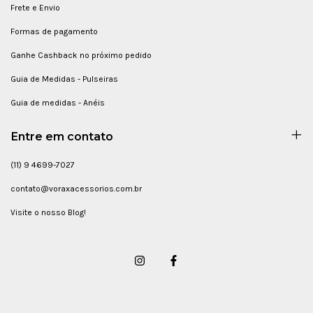
Frete e Envio
Formas de pagamento
Ganhe Cashback no próximo pedido
Guia de Medidas - Pulseiras
Guia de medidas - Anéis
Entre em contato
(11) 9 4699-7027
contato@voraxacessorios.com.br
Visite o nosso Blog!