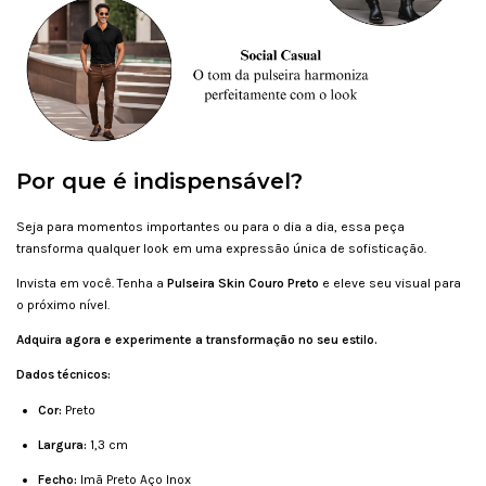
Por que é indispensável?
Seja para momentos importantes ou para o dia a dia, essa peça
transforma qualquer look em uma expressão única de sofisticação.
Invista em você. Tenha a
Pulseira Skin Couro Preto
e eleve seu visual para
o próximo nível.
Adquira agora e experimente a transformação no seu estilo.
Dados técnicos:
Cor:
Preto
Largura:
1,3 cm
Fecho:
Imã Preto Aço Inox