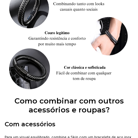
Como combinar com outros
acessórios e roupas?
Com acessórios
Para um visual equilibrado, combine a Skin com um bracelete de aço inox