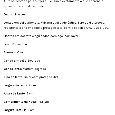
Aura se destaca pela sutileza — e isso é exatamente o que diferencia
quem tem estilo de verdade.
Dados técnicos:
Lentes em policarbonato. Máxima qualidade óptica, livre de distorções,
resistente a alto impacto e proteção total contra os raios UVA, UVB e UVC.
Hastes em acetato e agulhadas com aço inoxidavel,
Lente Polarizada.
Formato:
Oval
Cor da armação:
Dourada
Cor da lente:
Marrom degradê
Tipo de lente:
Solar com proteção UV400
Largura da Lente:
7 cm
Altura da Lente:
5 cm
Comprimento da Haste:
15,5 cm
Largura Total:
14,5 cm