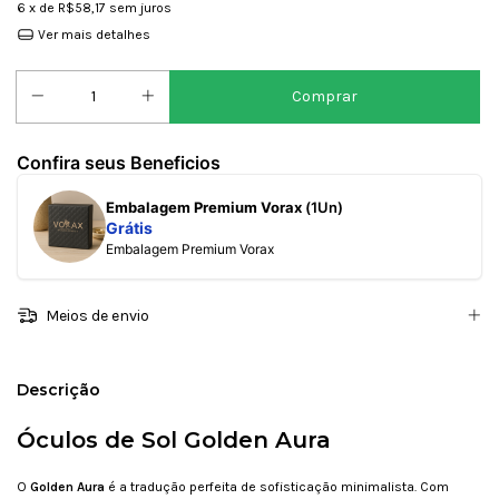
6
x de
R$58,17
sem juros
Ver mais detalhes
Confira seus Beneficios
Embalagem Premium Vorax
(1Un)
Grátis
Embalagem Premium Vorax
Meios de envio
Descrição
Óculos de Sol
Golden Aura
O
Golden Aura
é a tradução perfeita de sofisticação minimalista. Com