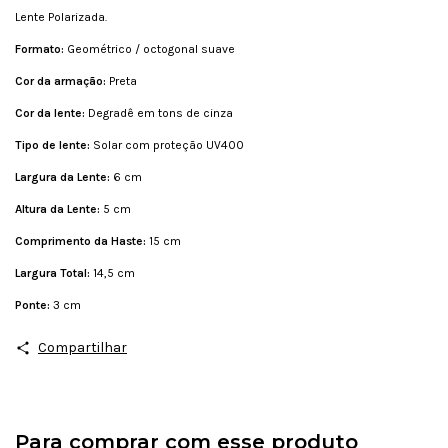
Lente Polarizada.
Formato:
Geométrico / octogonal suave
Cor da armação:
Preta
Cor da lente:
Degradê em tons de cinza
Tipo de lente:
Solar com proteção UV400
Largura da Lente:
6 cm
Altura da Lente:
5 cm
Comprimento da Haste:
15 cm
Largura Total:
14,5 cm
Ponte:
3 cm
Compartilhar
Para comprar com esse produto