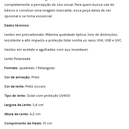
completamente a percepção do seu visual. Para quem busca sair do
básico e construir uma imagem marcante, essa peça deixa de ser
opcional e se torna essencial.
Dados técnicos:
Lentes em policarbonato. Máxima qualidade óptica, livre de distorções,
resistente a alto impacto e proteção total contra os raios UVA, UVB e UVC.
Hastes em acetato e agulhadas com aço inoxidavel,
Lente Polarizada.
Formato:
quadrado / Retangular
Cor da armação:
Preto
Cor da lente:
Preto escuro
Tipo de lente:
Solar com proteção UV400
Largura da Lente:
5,4 cm
Altura da Lente:
4,2 cm
Comprimento da Haste:
15 cm