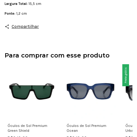
Largura Total:
15,5 cm
Ponte:
1,2 cm
Compartilhar
Para comprar com esse produto
Frete grátis
Óculos de Sol Premium
Óculos de Sol Premium
Óculos
Green Shield
Ocean
Urban 