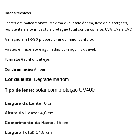
Dados técnicos:
Lentes em policarbonato. Máxima qualidade óptica, livre de distorções,
resistente a alto impacto e proteção total contra os raios UVA, UVB e UVC.
Armação em TR-90 proporcionando maior conforto.
Hastes em acetato e agulhadas com aço inoxidavel,
Formato:
Gatinho (cat eye)
Cor da armação:
Âmbar
Cor da lente: 
Degradê marrom 
solar com proteção UV400
Tipo de lente: 
Largura da Lente: 
6 cm
Altura da Lente:
 4,6 cm
Comprimento da Haste:
 15 cm 
Largura Total:
 14,5 cm  