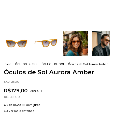
Início
.
ÓCULOS DE SOL
.
ÓCULOS DE SOL
.
Óculos de Sol Aurora Amber
Óculos de Sol Aurora Amber
SKU:
25OC
R$179,00
-
28
% OFF
R$249,00
6
x de
R$29,83
sem juros
Ver mais detalhes