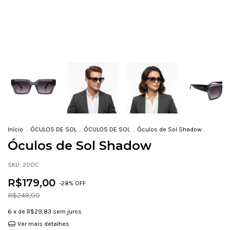
Início
.
ÓCULOS DE SOL
.
ÓCULOS DE SOL
.
Óculos de Sol Shadow
Óculos de Sol Shadow
SKU:
20OC
R$179,00
-
28
% OFF
R$249,00
6
x de
R$29,83
sem juros
Ver mais detalhes