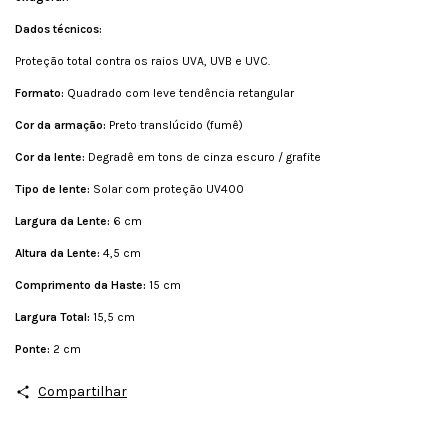
Dados técnicos:
Proteção total contra os raios UVA, UVB e UVC.
Formato:
Quadrado com leve tendência retangular
Cor da armação:
Preto translúcido (fumê)
Cor da lente:
Degradê em tons de cinza escuro / grafite
Tipo de lente:
Solar com proteção UV400
Largura da Lente:
6 cm
Altura da Lente:
4,5 cm
Comprimento da Haste:
15 cm
Largura Total:
15,5 cm
Ponte:
2 cm
Compartilhar