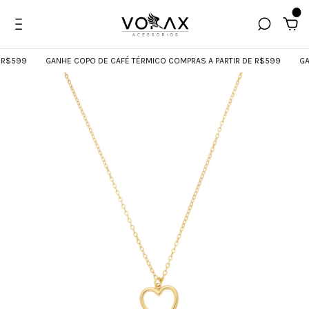
0
$599
GANHE COPO DE CAFÉ TÉRMICO COMPRAS A PARTIR DE R$599
GANH