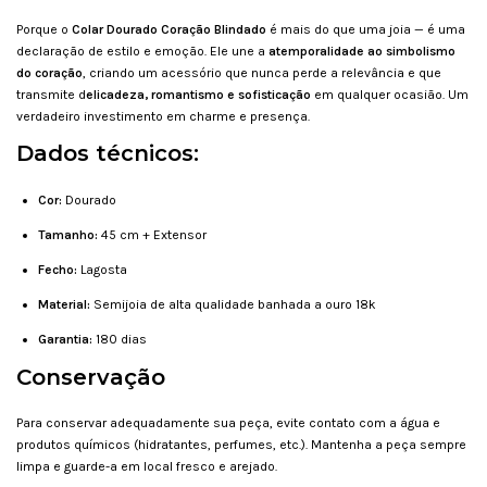
Porque o
Colar Dourado Coração Blindado
é mais do que uma joia — é uma
declaração de estilo e emoção. Ele une a
atemporalidade ao simbolismo
do coração
, criando um acessório que nunca perde a relevância e que
transmite d
elicadeza, romantismo e sofisticação
em qualquer ocasião. Um
verdadeiro investimento em charme e presença.
Dados técnicos:
Cor:
Dourado
Tamanho:
45 cm
+ Extensor
Fecho:
Lagosta
Material:
Semijoia de alta qualidade banhada a ouro 18k
Garantia:
180 dias
Conservação
Para conservar adequadamente sua peça, evite contato com a água e
produtos químicos (hidratantes, perfumes, etc.). Mantenha a peça sempre
limpa e guarde-a em local fresco e arejado.