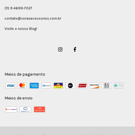
(11) 9 4699-7027
contato@voraxacessorios.com.br
Visite o nosso Blog!
Meios de pagamento
Meios de envio