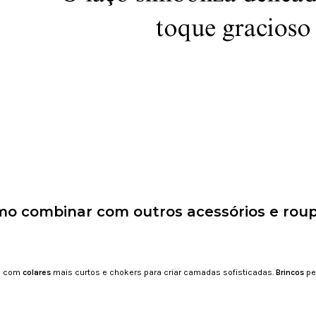
o combinar com outros acessórios e rou
e com
colares
mais curtos e chokers para criar camadas sofisticadas.
Brincos
pe