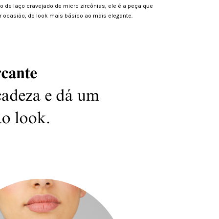
de laço cravejado de micro zircônias, ele é a peça que
r ocasião, do look mais básico ao mais elegante.