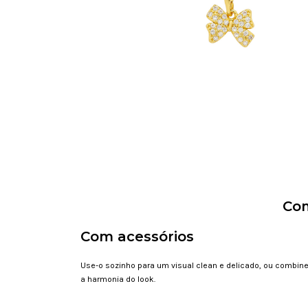
Com
Com acessórios
Use-o sozinho para um visual clean e delicado, ou combin
a harmonia do look.