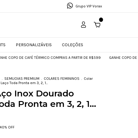
Grupo VIP Vorax
0
ITS
PERSONALIZÁVEIS
COLEÇÕES
 DE CAFÉ TÉRMICO COMPRAS A PARTIR DE R$599
GANHE COPO DE CAFÉ TÉR
.
SEMIJOIAS PREMIUM
.
COLARES FEMININOS
.
Colar
aço Toda Pronta em 3, 2, 1...
Aço Inox Dourado
da Pronta em 3, 2, 1...
40
% OFF