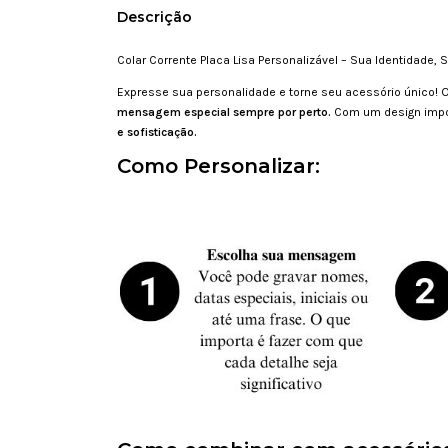
Descrição
Colar Corrente Placa Lisa Personalizável – Sua Identidade, S
Expresse sua personalidade e torne seu acessório único! 
mensagem especial sempre por perto.
Com um design impon
e sofisticação.
Como Personalizar: