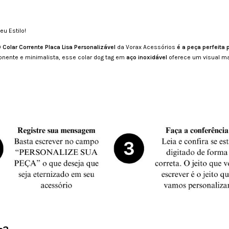
eu Estilo!
O
Colar Corrente Placa Lisa Personalizável
da Vorax Acessórios
é a peça perfeita
ente e minimalista, esse colar dog tag em
aço inoxidável
oferece um visual m