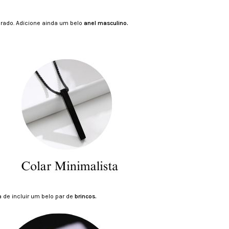
brado. Adicione ainda um belo
anel masculino.
 de incluir um belo par de
brincos.