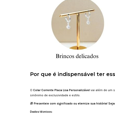
Por que é indispensável ter es
O
Colar Corrente Placa Lisa Personalizável
vai além de um si
sinônimo de exclusividade e estilo.
🎁
Presenteie com significado ou eternize sua história! Se
Dados técnicos: