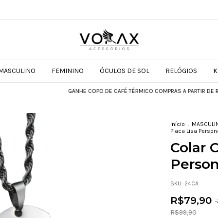
MASCULINO
FEMININO
ÓCULOS DE SOL
RELÓGIOS
K
GANHE COPO DE CAFÉ TÉRMICO COMPRAS A PARTIR DE R$599
Início
.
MASCULI
Placa Lisa Person
Colar 
Person
SKU:
24CA
R$79,90
-
R$99,90