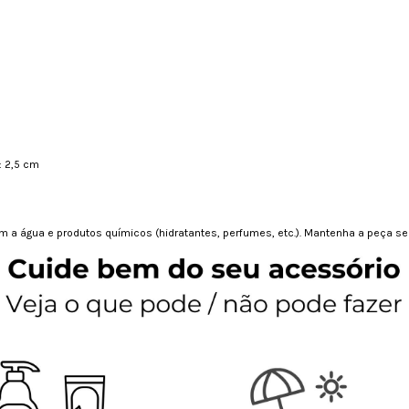
: 2,5 cm
a água e produtos químicos (hidratantes, perfumes, etc.). Mantenha a peça sem