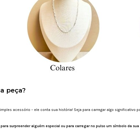
sa peça?
mples acessório – ele conta sua história! Seja para carregar algo significativo
ja para surpreender alguém especial ou para carregar no pulso um símbolo da sua