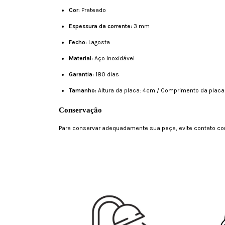
Cor:
Prateado
Espessura da corrente:
3 mm
Fecho:
Lagosta
Material:
Aço Inoxidável
Garantia:
180 dias
Tamanho:
Altura da placa: 4cm / Comprimento da placa
Conservação
Para conservar adequadamente sua peça, evite contato com 