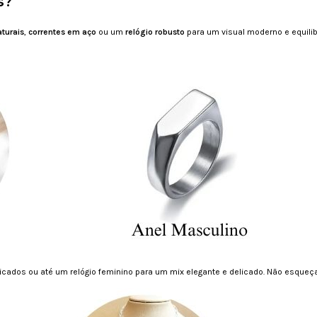
s?
aturais
,
correntes em aço
ou um
relógio robusto
para um visual moderno e equili
ticados ou até um relógio feminino para um mix elegante e delicado. Não esqueça