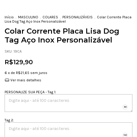
Início
.
MASCULINO
.
COLARES
.
PERSONALIZÁVEIS
.
Colar Corrente Placa
Lisa Dog Tag Aço Inox Personalizável
Colar Corrente Placa Lisa Dog
Tag Aço Inox Personalizável
SKU:
19CA
R$129,90
6
x de
R$21,65
sem juros
Ver mais detalhes
PERSONALIZE SUA PEÇA - Tag 1
:
Tag 2
: