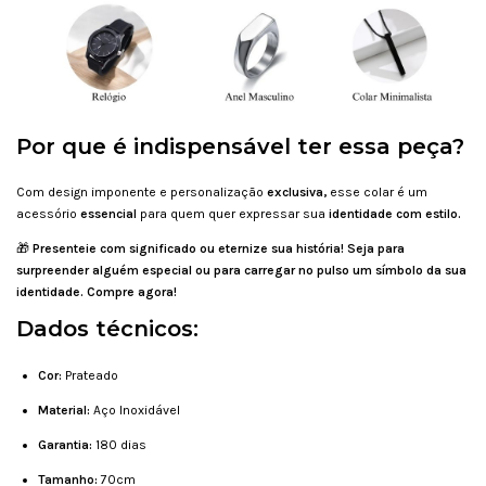
Por que é indispensável ter essa peça?
Com design imponente e personalização
exclusiva,
esse colar é um
acessório
essencial
para quem quer expressar sua
identidade com estilo.
🎁
Presenteie com significado ou eternize sua história! Seja para
surpreender alguém especial ou para carregar no pulso um símbolo da sua
identidade. Compre agora!
Dados técnicos:
Cor:
Prateado
Material:
Aço Inoxidável
Garantia:
180 dias
Tamanho:
70cm