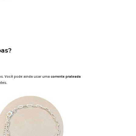
pas?
s. Você pode ainda usar uma
corrente prateada
ntes.