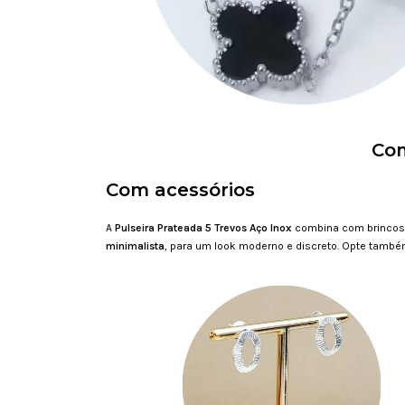
Com
Com acessórios
A
Pulseira Prateada 5 Trevos Aço Inox
combina com brinco
minimalista
, para um look moderno e discreto. Opte tamb