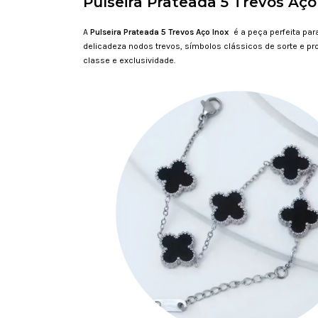
Pulseira Prateada 5 Trevos Aço
A
Pulseira Prateada 5 Trevos Aço Inox
é a peça perfeita pa
delicadeza nodos trevos, símbolos clássicos de sorte e p
classe e exclusividade.