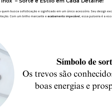
 Inox – Sorte e Estilo em Cada Detalhe!
ra quem busca sofisticação e significado em um único acessório. Seu design ex
roteção. Com um brilho marcante e
acabamento impecável
, essa pulseira é a es