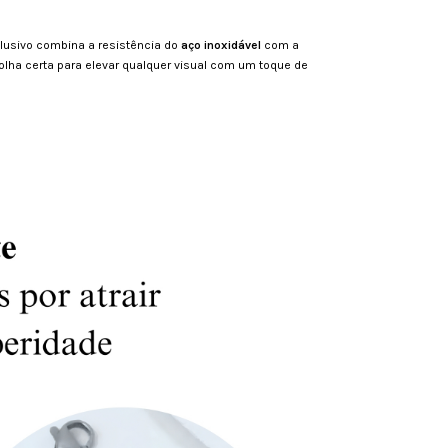
clusivo combina a resistência do
aço inoxidável
com a
colha certa para elevar qualquer visual com um toque de