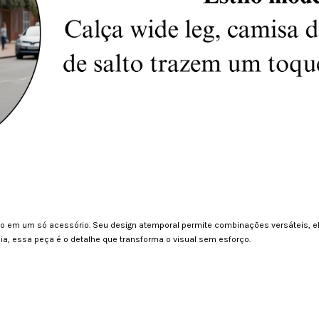
cado em um só acessório. Seu design atemporal permite combinações versáteis, 
dia, essa peça é o detalhe que transforma o visual sem esforço.