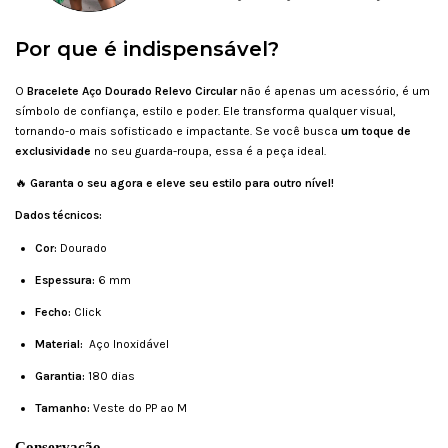
Por que é indispensável?
O
Bracelete Aço Dourado Relevo Circular
não é apenas um acessório, é um
símbolo de confiança, estilo e poder. Ele transforma qualquer visual,
tornando-o mais sofisticado e impactante. Se você busca
um toque de
exclusividade
no seu guarda-roupa, essa é a peça ideal.
🔥
Garanta o seu agora e eleve seu estilo para outro nível!
Dados técnicos:
Cor:
Dourado
Espessura:
6 mm
Fecho:
Click
Material:
Aço Inoxidável
Garantia:
180 dias
Tamanho:
Veste do PP ao M
Conservação