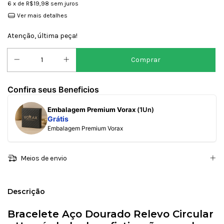
6
x de
R$19,98
sem juros
Ver mais detalhes
Atenção, última peça!
Confira seus Beneficios
Embalagem Premium Vorax
(1Un)
Grátis
Embalagem Premium Vorax
Meios de envio
Descrição
Bracelete Aço Dourado Relevo Circular