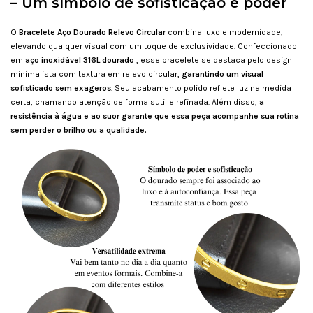
– Um símbolo de sofisticação e poder
O
Bracelete Aço Dourado Relevo Circular
combina luxo e modernidade,
elevando qualquer visual com um toque de exclusividade. Confeccionado
em
aço inoxidável 316L dourado
, esse bracelete se destaca pelo design
minimalista com textura em relevo circular,
garantindo um visual
sofisticado sem exageros
. Seu acabamento polido reflete luz na medida
certa, chamando atenção de forma sutil e refinada. Além disso,
a
resistência à água e ao suor garante que essa peça acompanhe sua rotina
sem perder o brilho ou a qualidade.