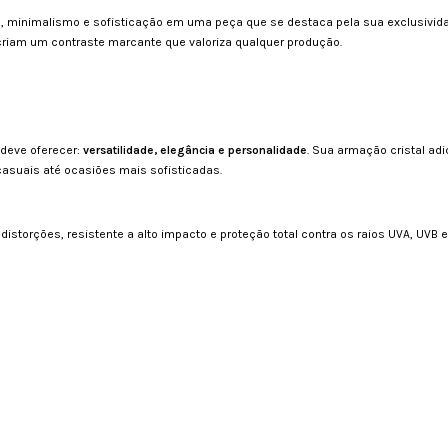
minimalismo e sofisticação em uma peça que se destaca pela sua exclusividad
criam um contraste marcante que valoriza qualquer produção.
 deve oferecer:
versatilidade, elegância e personalidade
. Sua armação cristal ad
uais até ocasiões mais sofisticadas.
distorções, resistente a alto impacto e proteção total contra os raios UVA, UVB 