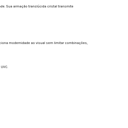
e. Sua armação translúcida cristal transmite
iciona modernidade ao visual sem limitar combinações,
e UVC.