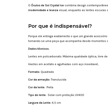
O
Óculos de Sol Crystal Ice
combina design contemporâneo, 
modernidade e leveza
visual, enquanto as lentes escuras 
Por que é indispensável?
Porque ele entrega exatamente o que um grande acessório
tornando-se uma peça que acompanha desde momentos cas
Dados técnicos:
Lentes em policarbonato. Máxima qualidade óptica, livre de 
Hastes em acetato e agulhadas com aço inoxidavel,
Formato:
Quadrado
Cor da armação:
Translucida
Cor da lente:
Preta
Tipo de lente:
Solar com proteção UV400
Largura da Lente:
4,5 cm