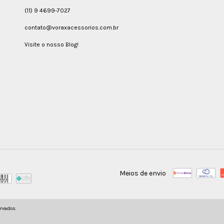
(11) 9 4699-7027
contato@voraxacessorios.com.br
Visite o nosso Blog!
Meios de envio
ervados.