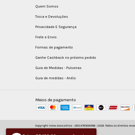
Quem Somos
Troca e Devoluções
Privacidade E Segurança
Frete e Envio
Formas de pagamento
Ganhe Cashback no próximo pedido
Guia de Medidas - Pulseiras
Guia de medidas - Anéis
Meios de pagamento
Copyright Vorax Acessórios - 26124789000186 - 2026. Todos os direitos res