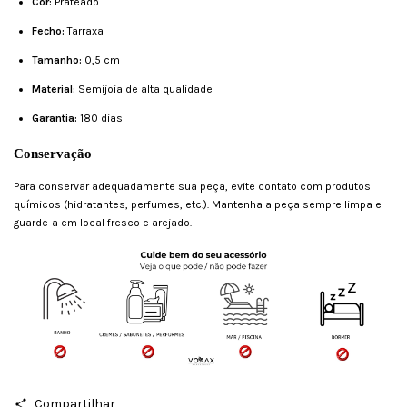
Cor:
Prateado
Fecho:
Tarraxa
Tamanho:
0,5 cm
Material:
Semijoia de alta qualidade
Garantia:
180 dias
Conservação
Para conservar adequadamente sua peça, evite contato com produtos
químicos (hidratantes, perfumes, etc.). Mantenha a peça sempre limpa e
guarde-a em local fresco e arejado.
Compartilhar