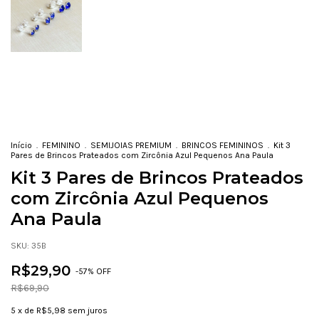
Início
.
FEMININO
.
SEMIJOIAS PREMIUM
.
BRINCOS FEMININOS
.
Kit 3
Pares de Brincos Prateados com Zircônia Azul Pequenos Ana Paula
Kit 3 Pares de Brincos Prateados
com Zircônia Azul Pequenos
Ana Paula
SKU:
35B
R$29,90
-
57
% OFF
R$69,90
5
x de
R$5,98
sem juros