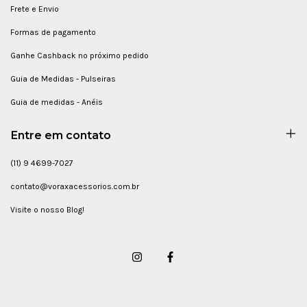
Frete e Envio
Formas de pagamento
Ganhe Cashback no próximo pedido
Guia de Medidas - Pulseiras
Guia de medidas - Anéis
Entre em contato
(11) 9 4699-7027
contato@voraxacessorios.com.br
Visite o nosso Blog!