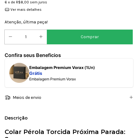
6
x de
R$8,00
sem juros
Ver mais detalhes
Atenção, última peça!
Confira seus Beneficios
Embalagem Premium Vorax
(1Un)
Grátis
Embalagem Premium Vorax
Meios de envio
Descrição
Colar Pérola Torcida Próxima Parada: