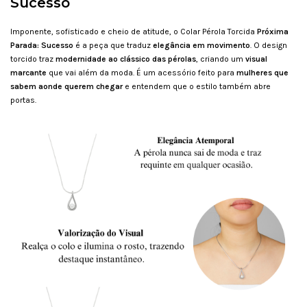
Sucesso
Imponente, sofisticado e cheio de atitude, o Colar Pérola Torcida
Próxima
Parada: Sucesso
é a peça que traduz
elegância em movimento
. O design
torcido traz
modernidade ao clássico das pérolas
, criando um
visual
marcante
que vai além da moda. É um acessório feito para
mulheres que
sabem aonde querem chegar
e entendem que o estilo também abre
portas.