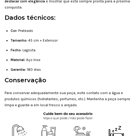
destacar com elegância
e mostrar que está sempre pronta para a próxima
conquista.
Dados técnicos:
Cor:
Prateado
Tamanho:
45 cm
+ Extensor
Fecho:
Lagosta
Material:
Aço Inox
Garantia:
180 dias
Conservação
Para conservar adequadamente sua peça, evite contato com a água e
produtos químicos (hidratantes, perfumes, etc.). Mantenha a peça sempre
limpa e guarde-a em local fresco e arejado.