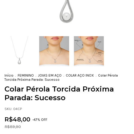
Início
.
FEMININO
.
JOIAS EM AÇO
.
COLAR AÇO INOX
.
Colar Pérola
Torcida Próxima Parada: Sucesso
Colar Pérola Torcida Próxima
Parada: Sucesso
SKU:
04CP
R$48,00
-
47
% OFF
R$89,90