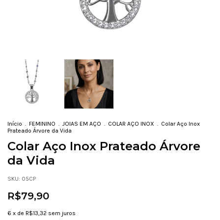
Início
.
FEMININO
.
JOIAS EM AÇO
.
COLAR AÇO INOX
.
Colar Aço Inox
Prateado Árvore da Vida
Colar Aço Inox Prateado Árvore
da Vida
SKU:
05CP
R$79,90
6
x de
R$13,32
sem juros