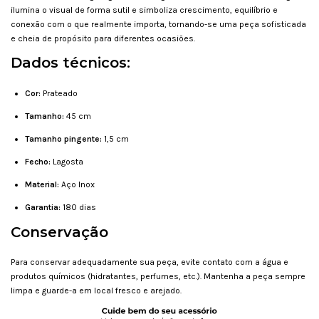
ilumina o visual de forma sutil e simboliza crescimento, equilíbrio e
conexão com o que realmente importa, tornando-se uma peça sofisticada
e cheia de propósito para diferentes ocasiões.
Dados técnicos:
Cor:
Prateado
Tamanho:
45 cm
Tamanho pingente:
1,5 cm
Fecho:
Lagosta
Material:
Aço Inox
Garantia:
180 dias
Conservação
Para conservar adequadamente sua peça, evite contato com a água e
produtos químicos (hidratantes, perfumes, etc.). Mantenha a peça sempre
limpa e guarde-a em local fresco e arejado.