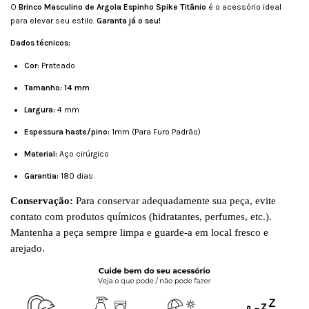
O
Brinco Masculino de Argola Espinho Spike Titânio
é o acessório ideal
para elevar seu estilo.
Garanta já o seu!
Dados técnicos:
Cor:
Prateado
Tamanho: 14 mm
Largura:
4 mm
Espessura haste/pino:
1mm (Para Furo Padrão)
Material:
Aço cirúrgico
Garantia:
180 dias
Conservação:
Para conservar adequadamente sua peça, evite
contato com produtos químicos (hidratantes, perfumes, etc.).
Mantenha a peça sempre limpa e guarde-a em local fresco e
arejado.