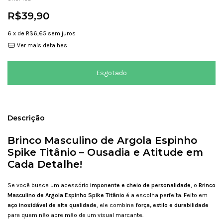
R$39,90
6
x de
R$6,65
sem juros
Ver mais detalhes
Descrição
Brinco Masculino de Argola Espinho
Spike Titânio – Ousadia e Atitude em
Cada Detalhe!
Se você busca um acessório
imponente e cheio de personalidade
, o
Brinco
Masculino de Argola Espinho Spike Titânio
é a escolha perfeita. Feito em
aço inoxidável de alta qualidade
, ele combina
força, estilo e durabilidade
para quem não abre mão de um visual marcante.