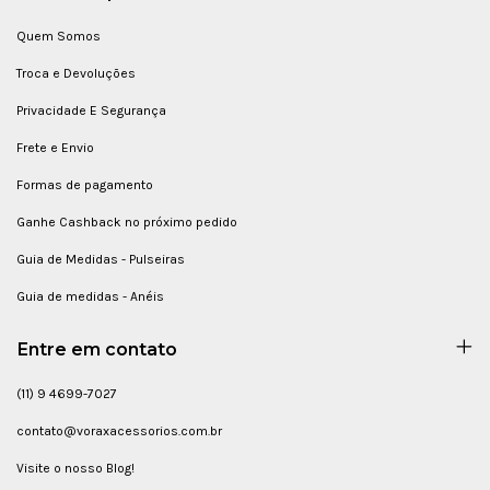
Quem Somos
Troca e Devoluções
Privacidade E Segurança
Frete e Envio
Formas de pagamento
Ganhe Cashback no próximo pedido
Guia de Medidas - Pulseiras
Guia de medidas - Anéis
Entre em contato
(11) 9 4699-7027
contato@voraxacessorios.com.br
Visite o nosso Blog!