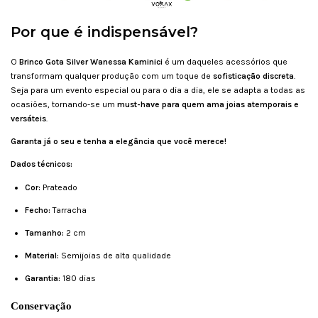
Por que é indispensável?
O
Brinco Gota Silver Wanessa Kaminici
é um daqueles acessórios que
transformam qualquer produção com um toque de
sofisticação discreta
.
Seja para um evento especial ou para o dia a dia, ele se adapta a todas as
ocasiões, tornando-se um
must-have para quem ama joias atemporais e
versáteis
.
Garanta já o seu e tenha a elegância que você merece!
Dados técnicos:
Cor:
Prateado
Fecho:
Tarracha
Tamanho:
2 cm
Material:
Semijoias de alta qualidade
Garantia:
180 dias
Conservação