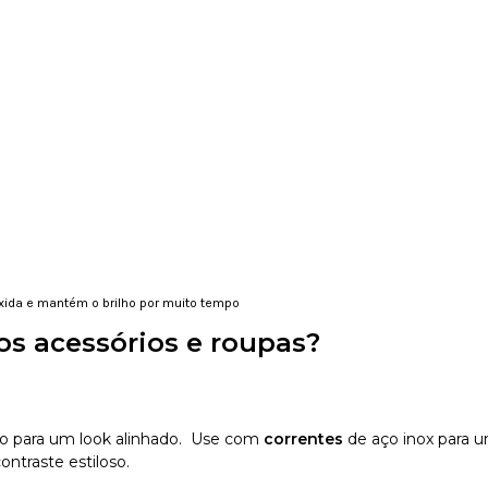
oxida e mantém o brilho por muito tempo
s acessórios e roupas?
nio para um look alinhado. Use com
correntes
de aço inox para 
ontraste estiloso.