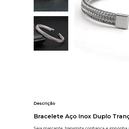
Descrição
Bracelete Aço Inox Duplo Tranç
Seja marcante, transmita confiança e imponh