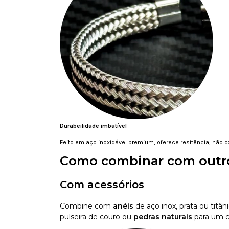
Durabeilidade imbatível
Feito em aço inoxidável premium, oferece resitência, não 
Como combinar com outro
Com acessórios
Combine com
anéis
de aço inox, prata ou titâ
pulseira de couro ou
pedras naturais
para um c