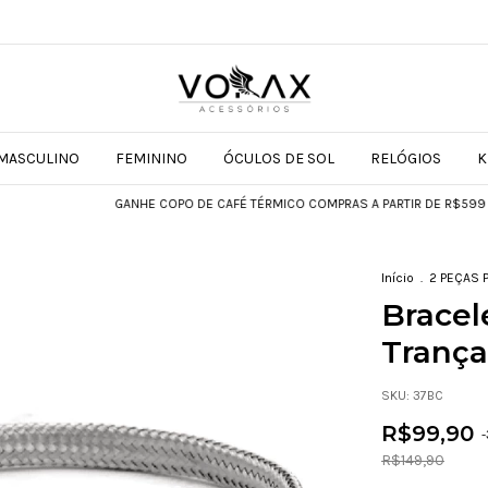
MASCULINO
FEMININO
ÓCULOS DE SOL
RELÓGIOS
K
GANHE COPO DE CAFÉ TÉRMICO COMPRAS A PARTIR DE R$599
GANHE
Início
.
2 PEÇAS 
Bracel
Tranç
SKU:
37BC
R$99,90
-
R$149,90