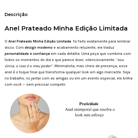
Descrição
Anel Prateado Minha Edição Limitada
O
Anel Prateado Minha Edição Limitada
foi feito exatamente para lembrar
disso. Com
design moderno
e acabamento reluzente, ele traduz
personalidade e confiança
em cada detalhe. Uma peça que combina com
todos os momentos do dia e que parece dizer, silenciosamente:
“sou
única, e isso é o meu poder” .
Minimalista, mas cheio de presença, esse
anel é o toque final que transforma qualquer look em algo marcante. Seja
no trabalho, no jantar com as amigas ou em um evento especial, ele brilha
com você — sem precisar competir.