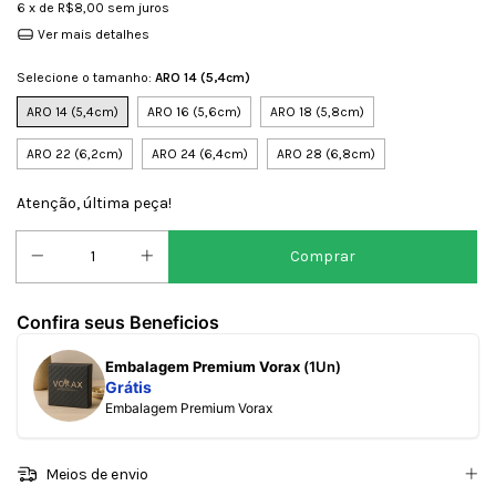
6
x de
R$8,00
sem juros
Ver mais detalhes
Selecione o tamanho:
ARO 14 (5,4cm)
ARO 14 (5,4cm)
ARO 16 (5,6cm)
ARO 18 (5,8cm)
ARO 22 (6,2cm)
ARO 24 (6,4cm)
ARO 28 (6,8cm)
Atenção, última peça!
Confira seus Beneficios
Embalagem Premium Vorax
(1Un)
Grátis
Embalagem Premium Vorax
Meios de envio