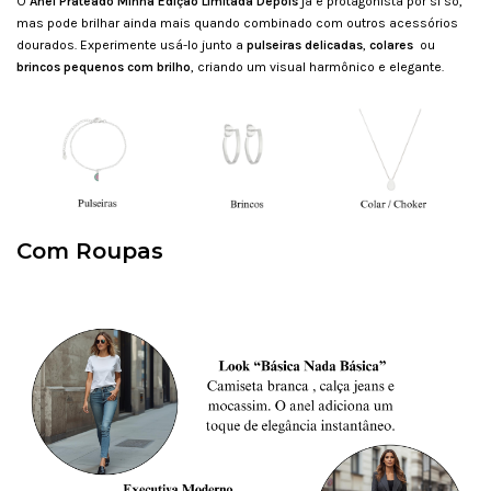
O
Anel Prateado Minha Edição Limitada Depois
já é protagonista por si só,
mas pode brilhar ainda mais quando combinado com outros acessórios
dourados. Experimente usá-lo junto a
pulseiras delicadas
,
colares
ou
brincos pequenos com brilho
, criando um visual harmônico e elegante.
Com Roupas