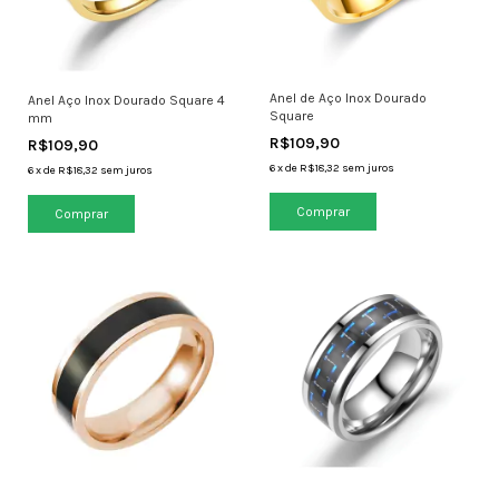
Anel de Aço Inox Dourado
Anel Aço Inox Dourado Square 4
Square
mm
R$109,90
R$109,90
6
x
de
R$18,32
sem juros
6
x
de
R$18,32
sem juros
Comprar
Comprar