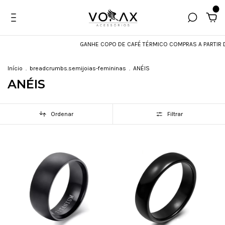
0
GANHE COPO DE CAFÉ TÉRMICO COMPRAS A PARTIR DE R
Início
.
breadcrumbs.semijoias-femininas
.
ANÉIS
ANÉIS
Ordenar
Filtrar