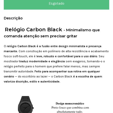
Descrição
Relógio Carbon Black
- Minimalismo que
comanda atenção sem precisar gritar
O
relógio Carbon Black é a fusão entre design minimalista e presença
marcante.
Com construção em polímero de alta resistência e acabamento
fosco soft-touch, ele é l
eve, robusto e confortável para o uso diário
. Seu
mostrador
traduz modernidade e elegância
sem exageros, tornando-o o
relógio perfeito para o homem que prefere falar menos, mas sempre
transmitir autoridade.
Feito para acompanhar sua rotina em qualquer
cenário
— do escritório ao lazer — o Carbon Black
é a escolha de quem
valoriza discrição, estilo e autenticidade.