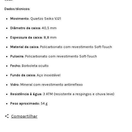
Dados técnicos:
Movimento:
Quartzo Seiko VJ21
Diâmetro da caixa:
40,5 mm
Espessura da caixa:
8,8 mm
Material da caixa:
Policarbonato com revestimento Soft-Touch
Pulseira:
Policarbonato com revestimento Soft-Touch
Fecho:
Borboleta oculto
Fundo da caixa:
Aço inoxidável
Vidro:
Mineral com revestimento antirreflexo
Resistência à água:
3 ATM (resistente a respingos e chuva leve)
Peso aproximado:
54 g
Compartilhar