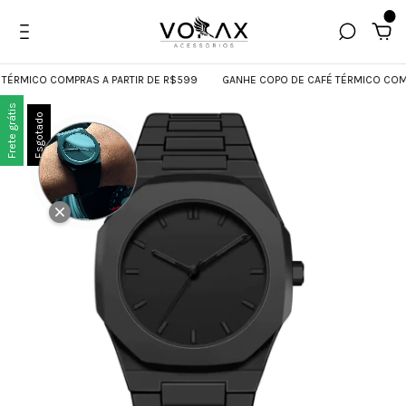
0
MICO COMPRAS A PARTIR DE R$599
GANHE COPO DE CAFÉ TÉRMICO COMPRAS 
Frete grátis
Esgotado