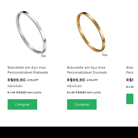
Bracelete em Aço Inox
Bracelete em Aço Inox
Bracel
Personalizável Prateado
Personalizável Dourado
Person
R$99,90
R$99,90
R$99
-
23
% OFF
-
23
% OFF
R$129,90
R$129,90
6
x
de
R$
6
x
de
R$16,65
sem juros
6
x
de
R$16,65
sem juros