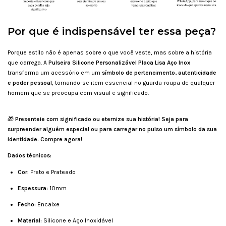
Por que é indispensável ter essa peça?
Porque estilo não é apenas sobre o que você veste, mas sobre a história
que carrega. A
Pulseira Silicone Personalizável Placa Lisa Aço Inox
transforma um acessório em um
símbolo de pertencimento, autenticidade
e poder pessoal
, tornando-se item essencial no guarda-roupa de qualquer
homem que se preocupa com visual e significado.
🎁
Presenteie com significado ou eternize sua história! Seja para
surpreender alguém especial ou para carregar no pulso um símbolo da sua
identidade. Compre agora!
Dados técnicos:
Cor:
Preto e Prateado
Espessura:
10mm
Fecho:
Encaixe
Material:
Silicone e Aço Inoxidável