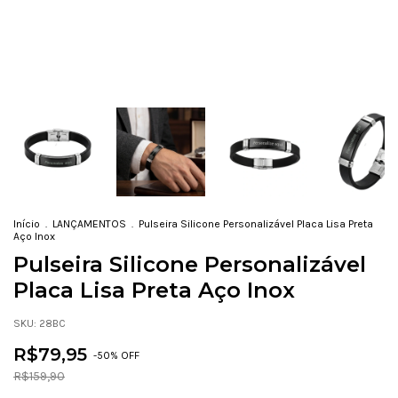
Início
.
LANÇAMENTOS
.
Pulseira Silicone Personalizável Placa Lisa Preta
Aço Inox
Pulseira Silicone Personalizável
Placa Lisa Preta Aço Inox
SKU:
28BC
R$79,95
-
50
% OFF
R$159,90