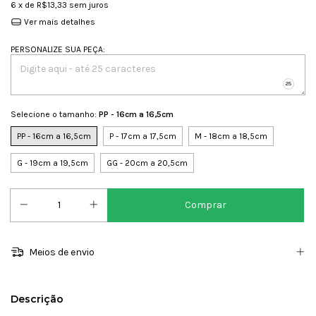
6
x de
R$13,33
sem juros
Ver mais detalhes
PERSONALIZE SUA PEÇA
:
Selecione o tamanho:
PP - 16cm a 16,5cm
PP - 16cm a 16,5cm
P - 17cm a 17,5cm
M - 18cm a 18,5cm
G - 19cm a 19,5cm
GG - 20cm a 20,5cm
Meios de envio
Descrição